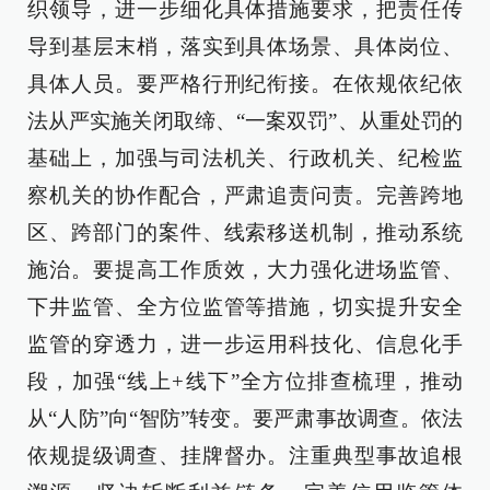
织领导，进一步细化具体措施要求，把责任传
导到基层末梢，落实到具体场景、具体岗位、
具体人员。要严格行刑纪衔接。在依规依纪依
法从严实施关闭取缔、“一案双罚”、从重处罚的
基础上，加强与司法机关、行政机关、纪检监
察机关的协作配合，严肃追责问责。完善跨地
区、跨部门的案件、线索移送机制，推动系统
施治。要提高工作质效，大力强化进场监管、
下井监管、全方位监管等措施，切实提升安全
监管的穿透力，进一步运用科技化、信息化手
段，加强“线上+线下”全方位排查梳理，推动
从“人防”向“智防”转变。要严肃事故调查。依法
依规提级调查、挂牌督办。注重典型事故追根