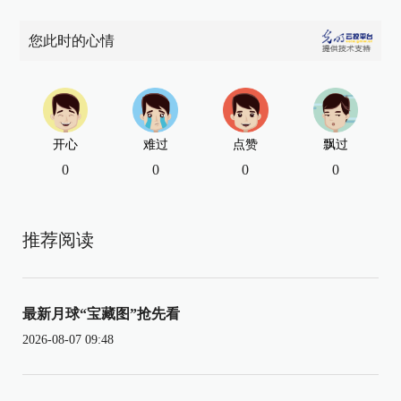
您此时的心情
开心
难过
点赞
飘过
0
0
0
0
推荐阅读
最新月球“宝藏图”抢先看
2026-08-07 09:48