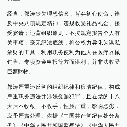
经查，郭涛丧失理想信念，背弃初心使命，违
反中央八项规定精神，违规收受礼品礼金、接
受宴请；违背组织原则，不按规定报告个人有
关事项；毫无纪法底线，将公权力异化为谋私
敛财的工具，利用职务便利为他人在医疗器械
销售、专项资金申报等方面谋利，并非法收受
巨额财物。
郭涛严重违反党的组织纪律和廉洁纪律，构成
严重职务违法并涉嫌受贿犯罪，且在党的十八
大后不收敛、不收手，性质严重，影响恶劣，
应予严肃处理。依据《中国共产党纪律处分条
例》《中华人民共和国监察法》《中华人民共