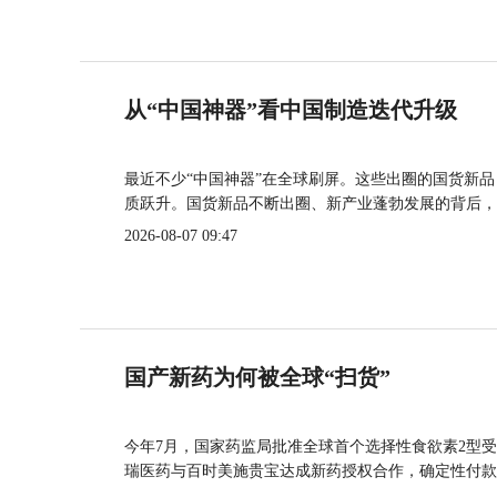
从“中国神器”看中国制造迭代升级
最近不少“中国神器”在全球刷屏。这些出圈的国货新
质跃升。国货新品不断出圈、新产业蓬勃发展的背后，
2026-08-07 09:47
国产新药为何被全球“扫货”
今年7月，国家药监局批准全球首个选择性食欲素2型受
瑞医药与百时美施贵宝达成新药授权合作，确定性付款