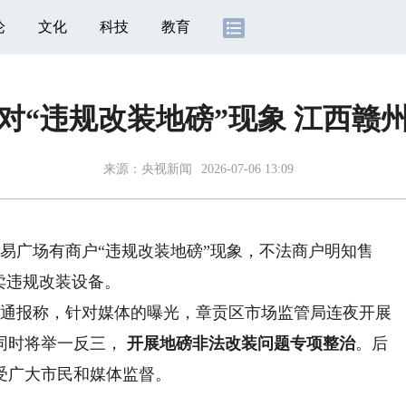
论
文化
科技
教育
对“违规改装地磅”现象 江西赣
来源：
央视新闻
2026-07-06 13:09
广场有商户“违规改装地磅”现象，不法商户明知售
卖违规改装设备。
通报称，针对媒体的曝光，章贡区市场监管局连夜开展
同时将举一反三，
开展地
磅
非法改装问题专项整治
。后
受广大市民和媒体监督。