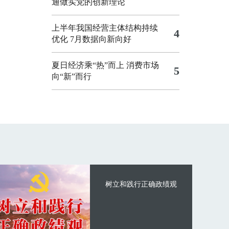
通做实党的创新理论
上半年我国经营主体结构持续
4
优化
7月数据向新向好
夏日经济乘“热”而上 消费市场
5
向“新”而行
树立和践行正确政绩观