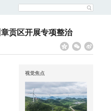
州章贡区开展专项整治
视觉焦点