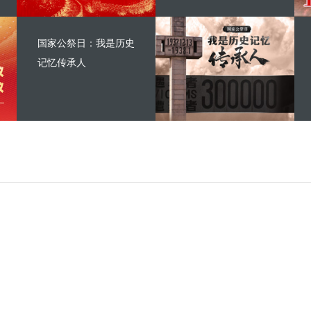
国家公祭日：我是历史
记忆传承人