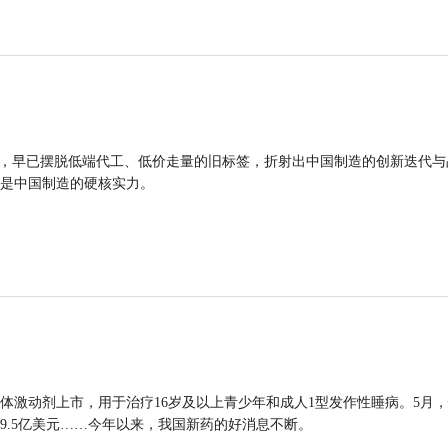
品，早已摆脱低端代工、低价走量的旧标签，折射出中国制造的创新迭代与
是中国制造的硬核实力。
体激动剂上市，用于治疗16岁及以上青少年和成人1型发作性睡病。5月
9.5亿美元……今年以来，我国新药的好消息不断。