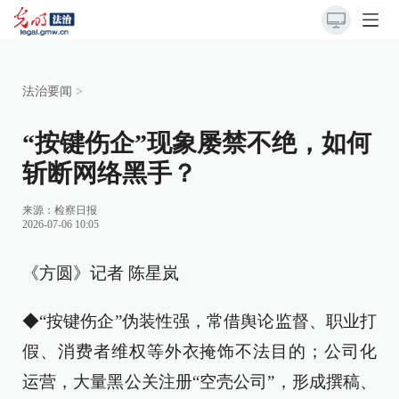
法治要闻
>
“按键伤企”现象屡禁不绝，如何
斩断网络黑手？
来源：
检察日报
2026-07-06 10:05
《方圆》记者 陈星岚
◆“按键伤企”伪装性强，常借舆论监督、职业打
假、消费者维权等外衣掩饰不法目的；公司化
运营，大量黑公关注册“空壳公司”，形成撰稿、