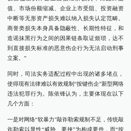
值、市场份额缩减、企业上市受阻、投资融资
中断等无形资产损失难以纳入损失认定范畴。
商誉类损失本身具备隐蔽性、长期性特征，和
造谣抹黑行为之间的因果链条取证烦琐，达不
到直接损失标准的恶意伤企行为无法启动刑事
立案。”
同时，司法实务适配过程中出现的诸多堵点，
使得现有法律难以有效规制“按键伤企”新型网络
违法犯罪行为。陈依锋认为，主要体现在以下
几个方面：
一是对网络“软暴力”敲诈勒索规制不足，传统敲
诈勒索以显性“威胁、要挟”为构成要件，而“按