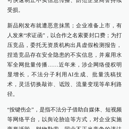
可快速制止不实信息传播、防范企业商誉持续
受损。
新品刚发布就遭恶意抹黑；企业准备上市，有
人发来“求证函”，以合作之名索要封口费；为打
压竞品，委托无资质机构出具虚假检测报告，
捏造竞品存在安全隐患的不实信息，并雇用水
军全网批量传播……近年来，涉企网络侵权明
显增长，不法分子利用AI生成、批量洗稿技
术，灵活切换敲诈、诋毁、流量变现等牟利路
径。
“按键伤企”，是指不法分子借助自媒体、短视频
等网络平台，以舆论胁迫等方式，对企业实施