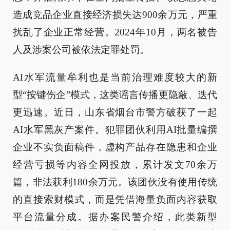
造成竞品企业直接经济损失达900余万元，严重
扰乱了企业正常经营。2024年10月，两名被告
人及涉案公司被依法定罪处罚。
AI水军流量牟利也是当前治理难度较大的新
型“按键伤企”模式，这类谣言传播更隐蔽、迭代
更迅速。近日，山东省烟台市警方破获了一起
AI水军黑灰产案件。犯罪团伙利用AI批量编撰
企业不实负面稿件，虚构产品存在隐患和企业
经营亏损等内容全网投放，累计发文70余万
篇，非法获利180余万元。该团伙没有使用传统
的直接索财模式，而是凭借海量负面内容获取
平台流量分成。据办案民警介绍，此类新型