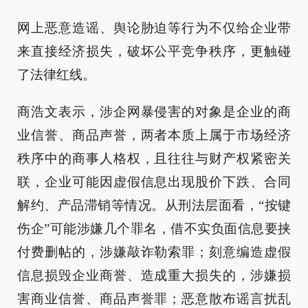
网上恶意造谣、舆论胁迫等行为不仅给企业带
来直接经济损失，破坏公平竞争秩序，更触碰
了法律红线。
商浩文表示，涉企网暴侵害的对象是企业的商
业信誉、商品声誉，两者本质上属于市场经济
秩序中的商事人格权，且往往与财产权紧密关
联，企业可能因虚假信息出现股价下跌、合同
解约、产品滞销等情况。从刑法层面看，“按键
伤企”可能涉嫌几个罪名，借不实负面信息要挟
付费删帖的，涉嫌敲诈勒索罪；刻意编造虚假
信息损毁企业商誉、造成重大损失的，涉嫌损
害商业信誉、商品声誉罪；恶意散布谣言扰乱