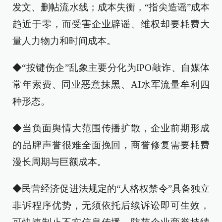
发文、删帖流水线；成本失衡，“指尖造谣”成本
趋近于零，而受害企业辟谣、维权却要耗费大
量人力物力和时间成本。
◆“按键伤企”乱象主要分化为IPO敲诈、自媒体
常年索费、同业恶意抹黑、AI水军流量牟利四
种形态。
◆当负面舆情大范围传播扩散，企业前期形成
的品牌声誉很难全面挽回，商誉修复需要耗费
漫长周期与巨额成本。
◆民营经济促进法规定的“人格权禁令”具备独立
非诉程序优势，无须依托后续诉讼即可生效，