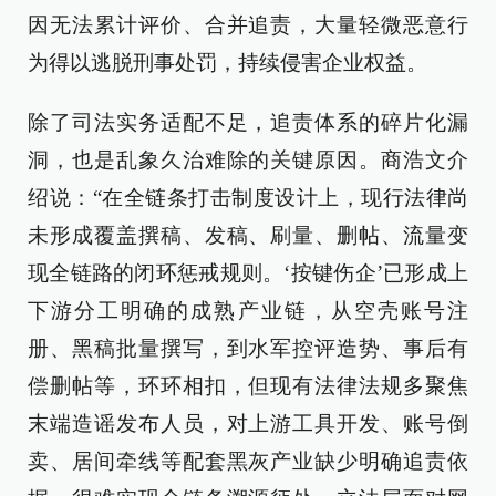
因无法累计评价、合并追责，大量轻微恶意行
为得以逃脱刑事处罚，持续侵害企业权益。
除了司法实务适配不足，追责体系的碎片化漏
洞，也是乱象久治难除的关键原因。商浩文介
绍说：“在全链条打击制度设计上，现行法律尚
未形成覆盖撰稿、发稿、刷量、删帖、流量变
现全链路的闭环惩戒规则。‘按键伤企’已形成上
下游分工明确的成熟产业链，从空壳账号注
册、黑稿批量撰写，到水军控评造势、事后有
偿删帖等，环环相扣，但现有法律法规多聚焦
末端造谣发布人员，对上游工具开发、账号倒
卖、居间牵线等配套黑灰产业缺少明确追责依