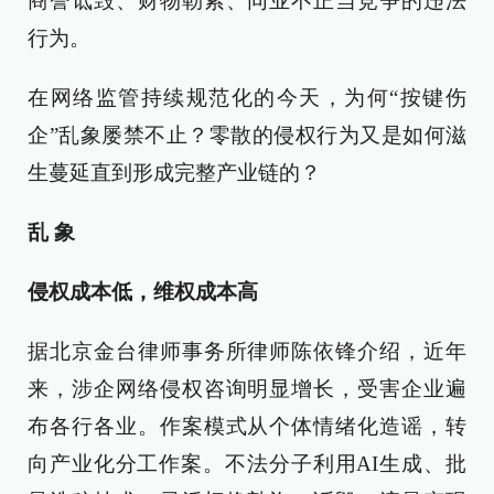
商誉诋毁、财物勒索、同业不正当竞争的违法
行为。
在网络监管持续规范化的今天，为何“按键伤
企”乱象屡禁不止？零散的侵权行为又是如何滋
生蔓延直到形成完整产业链的？
乱 象
侵权成本低，维权成本高
据北京金台律师事务所律师陈依锋介绍，近年
来，涉企网络侵权咨询明显增长，受害企业遍
布各行各业。作案模式从个体情绪化造谣，转
向产业化分工作案。不法分子利用AI生成、批