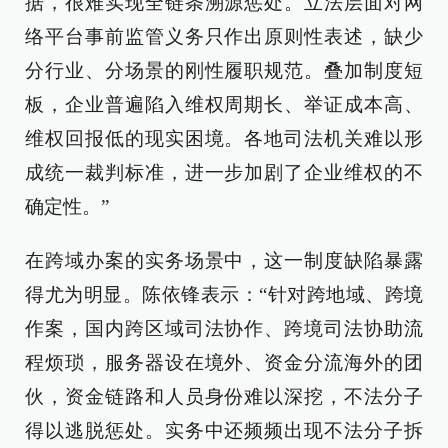
据，很难实现全链条溯源惩处。立法层面对网
络平台事前监管义务只作出原则性表述，缺少
分行业、分场景的刚性履职规范。叠加制度短
板，企业普遍陷入维权周期长、举证成本高、
维权回报低的现实困境。各地司法机关难以形
成统一裁判标准，进一步加剧了企业维权的不
确定性。”
在跨域办案的实务场景中，这一制度缺陷暴露
得尤为明显。陈依锋表示：“针对跨地域、跨境
作案，国内跨区域司法协作、跨境司法协助流
程烦琐，服务器设在境外、资金分流海外的团
伙，资金链路和人员身份难以深挖，不法分子
得以逃脱惩处。实务中还频频出现不法分子拆