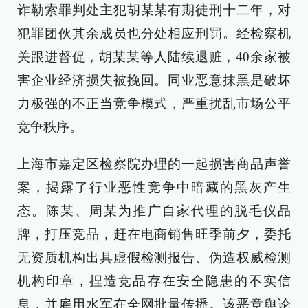
诈勒索罪判处主犯胡某某有期徒刑十二年，对
犯罪团伙其余成员也分处相应刑罚。经检察机
关跟进督促，胡某某等人陆续退赃，40余家被
害企业经济损失被挽回。同业恶意抹黑是破坏
力极强的不正当竞争模式，严重扰乱市场公平
竞争秩序。
上海市嘉定区检察院办理的一起损害商品声誉
案，揭露了行业恶性竞争中暗藏的黑灰产生
态。陈某、周某为推广自家代理的脱毛仪品
牌，打压竞品，赶在电商销售旺季前夕，委托
无资质机构出具虚假检测报告、伪造权威检测
机构印章，捏造竞品存在安全隐患的不实信
息，并雇用水军在全网批量传播。该恶意舆论