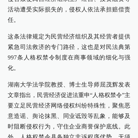
活动遭受实际损失的，侵权人依法承担赔偿责
任。
这条法律规定为民营经济组织及其经营者提供
紧急司法救济的专门路径，这也是对民法典第
997条人格权禁令制度在商事领域的细化与强
化。
湖南大学法学院教授、博士生导师屈茂辉发表
文章指出，民营经济促进法重申“人格权禁令”主
要立足民营经济网络侵权纠纷特殊性，聚焦恶
意造谣、舆论抹黑、同业诋毁等乱象，能够及
时阻断侵权行为，守住企业商誉保护底线。此
外，人格权禁令具备独立非诉程序优势，无须