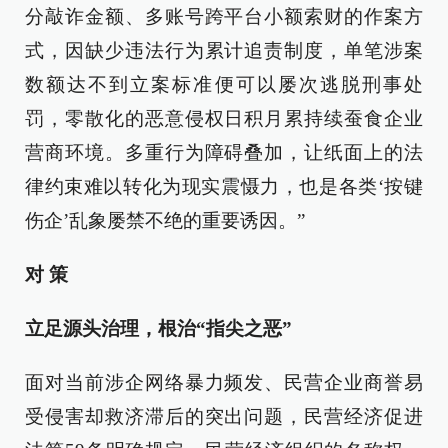
分敲诈金额、多账号跨平台小额索财的作案方
式，因缺少违法行为累计追责制度，单笔涉案
数额达不到立案标准便可以屡次逃脱刑事处
罚，零散化的恶意侵权日积月累持续蚕食企业
营商环境。多重行为障碍叠加，让纸面上的法
律约束难以转化为现实震慑力，也是各类‘按键
伤企’乱象屡禁不绝的重要诱因。”
对 策
立足源头治理，根治“指尖之恶”
面对当前涉企网络暴力频发、民营企业商誉易
受侵害却救济滞后的突出问题，民营经济促进