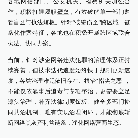
各地网信部门、公安机关、检察机关加强合
作，积极打通履职壁垒，有效破解单一部门监
管盲区与执法短板。针对“按键伤企”跨区域、链
条化作案特征，各地也在积极开展跨区域联合
执法、协同办案。
当前，针对涉企网络违法犯罪的治理体系正持
续完善，但技术迭代速度始终快于规制更新速
度，各类治理难题依旧存在。根治“指尖之恶”，
不能仅依靠事后追责与专项整治，更需要立足
源头治理，补齐法律制度短板、健全多部门协
同共治机制。唯有实现治理闭环，才能彻底斩
断网络黑灰产利益链条，净化网络营商生态。