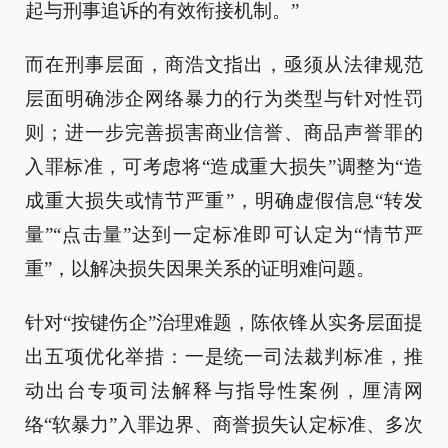
起与刑事追诉的有效衔接机制。”
而在刑事层面，商浩文指出，亟须从法律规范
层面明确涉企网络暴力的行为类型与针对性罚
则；进一步完善损害商业信誉、商品声誉罪的
入罪标准，可考虑将“造成重大损失”调整为“造
成重大损失或情节严重”，明确虚假信息“转发
量”“点击量”达到一定标准即可认定为“情节严
重”，以解决损失因果关系的证明难问题。
针对“按键伤企”治理难题，陈依锋从实务层面提
出五项优化举措：一是统一司法裁判标准，推
动出台专项司法解释与指导性案例，厘清网
络“软暴力”入罪边界、商誉损失认定标准、多次