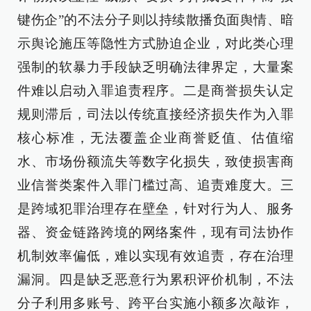
键伤企”的不法分子则以持续散播负面舆情、暗
示舆论施压等隐性方式胁迫企业，对此类心理
强制的软暴力手段缺乏明确法律界定，大量案
件难以启动入罪追责程序。二是商誉损失认定
规则滞后，司法以传统直接经济损失作为入罪
核心标准，无法覆盖企业商誉贬值、估值缩
水、市场份额流失等数字化损失，致使损害商
业信誉类案件入罪门槛过高、追责难度大。三
是跨域犯罪治理存在壁垒，针对行为人、服务
器、资金链路跨境的网络案件，现有司法协作
机制效率偏低，难以实现有效追责，存在治理
漏洞。四是缺乏恶意行为累积评价机制，不法
分子利用多账号、跨平台实施小额多次敲诈，