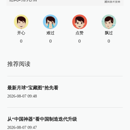
开心
难过
点赞
飘过
0
0
0
0
推荐阅读
最新月球“宝藏图”抢先看
2026-08-07 09:48
从“中国神器”看中国制造迭代升级
2026-08-07 09:47