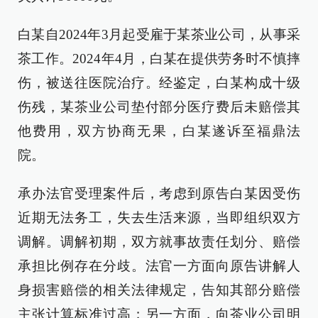
白某自2024年3月起受雇于某茶业公司，从事采
茶工作。2024年4月，白某在提供劳务时不慎摔
伤，被送往医院治疗。经鉴定，白某构成十级
伤残，某茶业公司垫付部分医疗费后未赔偿其
他费用，双方协商无果，白某遂诉至福鼎法
院。
承办法官受理案件后，考虑到原告白某因受伤
近期无法务工，失去生活来源，当即组织双方
调解。调解初期，双方就事故责任划分、赔偿
承担比例存在分歧。法官一方面向原告讲解人
身损害赔偿的相关法律规定，告知其部分赔偿
主张计算标准过高；另一方面，向茶业公司明