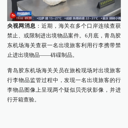
央视网消息
：近期，海关在多个口岸连续查获
禁止、或限制进出境物品案件。6月底，青岛胶
东机场海关查获一名出境旅客利用行李携带禁
止进出境物品——砗磲制品。
青岛胶东机场海关关员在旅检现场对出境旅客
行李物品监管过程中，发现一名出境旅客的行
李物品图像上呈现两个疑似贝壳状影像，并进
行开箱查验。