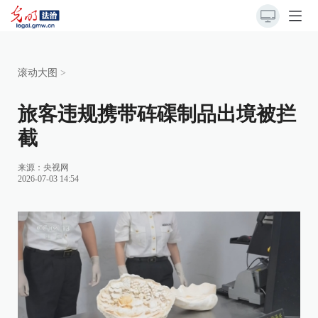
滚动大图
>
旅客违规携带砗磲制品出境被拦
截
来源：
央视网
2026-07-03 14:54