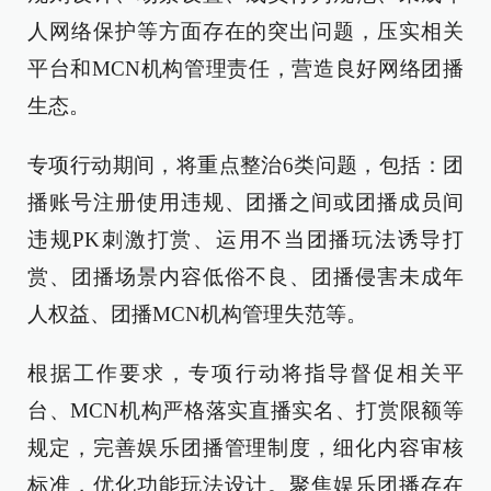
人网络保护等方面存在的突出问题，压实相关
平台和MCN机构管理责任，营造良好网络团播
生态。
专项行动期间，将重点整治6类问题，包括：团
播账号注册使用违规、团播之间或团播成员间
违规PK刺激打赏、运用不当团播玩法诱导打
赏、团播场景内容低俗不良、团播侵害未成年
人权益、团播MCN机构管理失范等。
根据工作要求，专项行动将指导督促相关平
台、MCN机构严格落实直播实名、打赏限额等
规定，完善娱乐团播管理制度，细化内容审核
标准，优化功能玩法设计。聚焦娱乐团播存在