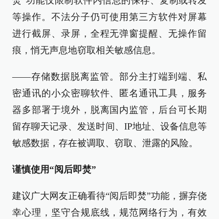
焚”功能仅限制软件内信息的保存、复制或转发
等操作。不法分子仍可使用第三方软件对屏幕
进行截屏、录屏，全程无弹窗提醒、无操作留
痕，悄无声息地窃取相关敏感信息。
——存储数据脱离监管。部分主打端到端、私
密通讯的小众密聊软件、匿名通讯工具，服务
器多部署于境外，脱离国内监管，后台可长期
留存聊天记录、发送时间、IP地址、设备信息等
敏感数据，存在被调取、窃取、泄露的风险。
谨慎使用“阅后即焚”
建议广大网友正确看待“阅后即焚”功能，摒弃侥
幸心理，坚守合规底线，规范网络行为，有效