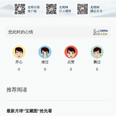
您此时的心情
开心
难过
点赞
飘过
0
0
0
0
推荐阅读
最新月球“宝藏图”抢先看