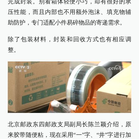
完成封装。别看箱体轻便小巧，却有很好的承
压性能，而且内部也不用额外泡沫、填充物辅
助防护，专门适配小件易碎物品的寄递需求。
除了包装材料，封装和回收方式也有相应调
整。
北京邮政东四邮政支局副局长陈兰颖介绍，原
来胶带随便粘，现在采用“一”字、“井”字进行加