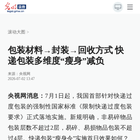
滚动大图
>
包装材料→封装→回收方式 快
递包装多维度“瘦身”减负
来源：
央视网
2026-07-02 13:47
央视网消息：
7月1日起，我国首部针对快递过
度包装的强制性国家标准《限制快递过度包装
要求》正式落地实施。新规明确，非易碎物品
包装层数不超过2层，易碎、易损物品包装不超
过4层。快递包装“瘦身令”实施首日效果如何？