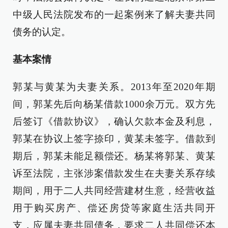
中级人民法院发布的一起案例来了解夫妻共同
债务的认定。
基本案情
郭某与黄某为夫妻关系。2013年至2020年期
间，郭某先后向杨某借款1000余万元。双方先
后签订《借款协议》，确认欠款本金及利息，
郭某在协议上签字捺印，黄某未签字。借款到
期后，郭某未能足额偿还。杨某将郭某、黄某
诉至法院，主张涉案借款发生在夫妻关系存续
期间，用于二人共同经营建材生意，经营收益
用于购买房产、偿还房贷等家庭生活共同开
支，应属夫妻共同债务，要求二人共同偿还本