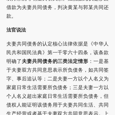
借款为夫妻共同债务，判决黄某与郭某共同还
款。
法官说法
夫妻共同债务的认定核心法律依据是《中华人
民共和国民法典》第一千零六十四条，该条款
明确了
夫妻共同债务的三类法定情形
：一是基
于夫妻双方共同意思表示所负债务，如共同签
字、事后追认等；二是夫妻一方以个人名义为
家庭日常生活需要所负债务；三是夫妻一方以
个人名义超出家庭日常生活需要所负债务，但
债权人能证明该债务用于夫妻共同生活、共同
生产经营或者基于夫妻双方共同意思表示。上