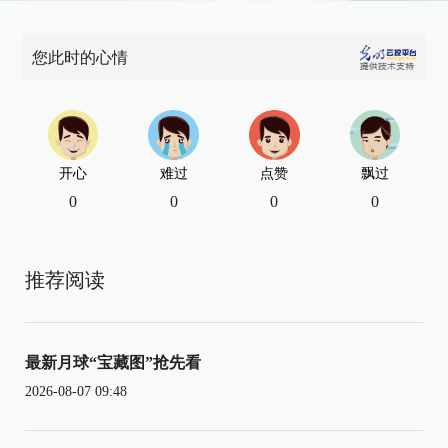
您此时的心情
开心
难过
点赞
飘过
0
0
0
0
推荐阅读
最新月球“宝藏图”抢先看
2026-08-07 09:48