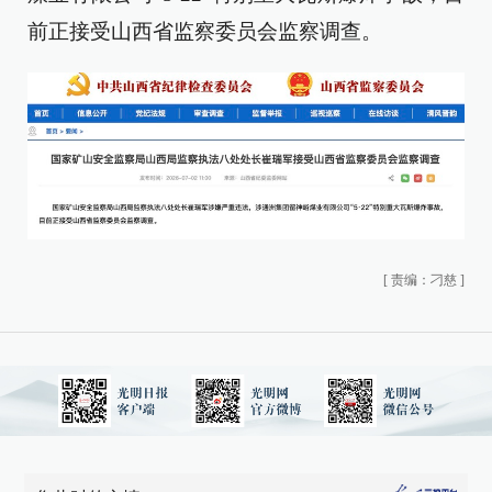
前正接受山西省监察委员会监察调查。
[
责编：刁慈
]