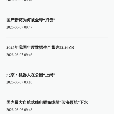
国产新药为何被全球“扫货”
2026-08-07 09:47
2025年我国年度数据生产量达52.26ZB
2026-08-07 09:46
北京：机器人在公园“上岗”
2026-08-07 03:10
国内最大自航式纯电驱布缆船“蓝海领航”下水
2026-08-06 09:48