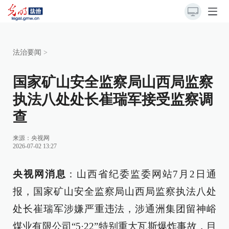
法治要闻
>
国家矿山安全监察局山西局监察
执法八处处长崔瑞军接受监察调
查
来源：
央视网
2026-07-02 13:27
央视网消息
：山西省纪委监委网站7月2日通
报，国家矿山安全监察局山西局监察执法八处
处长崔瑞军涉嫌严重违法，涉通洲集团留神峪
煤业有限公司“5·22”特别重大瓦斯爆炸事故，目