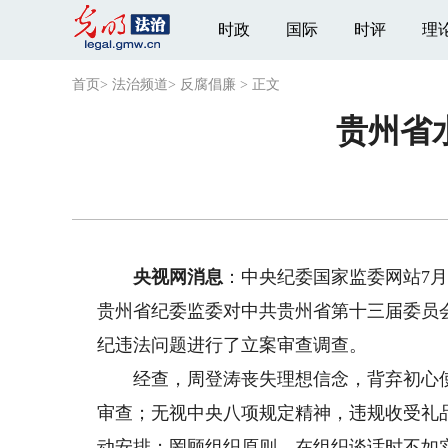
时政
国际
时评
理
首页
>
法治频道
>
反腐倡廉
>
正文
贵州省
央视网消息
：中央纪委国家监委网站7
贵州省纪委监委对中共贵州省第十三届委员
纪违法问题进行了立案审查调查。
经查，周登涛丧失理想信念，背弃初心使
审查；无视中央八项规定精神，违规收受礼
动安排；罔顾组织原则，在组织谈话时不如