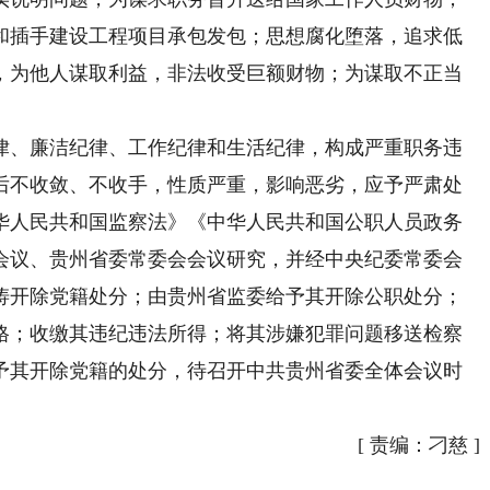
和插手建设工程项目承包发包；思想腐化堕落，追求低
，为他人谋取利益，非法收受巨额财物；为谋取不正当
、廉洁纪律、工作纪律和生活纪律，构成严重职务违
后不收敛、不收手，性质严重，影响恶劣，应予严肃处
华人民共和国监察法》《中华人民共和国公职人员政务
会议、贵州省委常委会会议研究，并经中央纪委常委会
涛开除党籍处分；由贵州省监委给予其开除公职处分；
格；收缴其违纪违法所得；将其涉嫌犯罪问题移送检察
予其开除党籍的处分，待召开中共贵州省委全体会议时
[
责编：刁慈
]