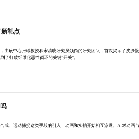
了新靶点
，由该中心张曦教授和宋清晓研究员领衔的研究团队，首次揭示了皮肤慢
找到了打破纤维化恶性循环的关键“开关”。
”吗
合成、运动捕捉这类手段的引入，动画和实拍开始相互渗透。AI对动画