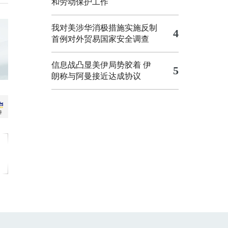
和劳动保护工作
我对美涉华消极措施实施反制
4
首例对外贸易国家安全调查
信息战凸显美伊局势胶着
伊
5
朗称与阿曼接近达成协议