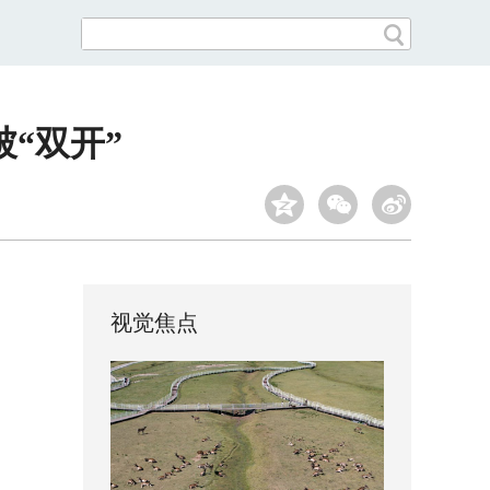
“双开”
视觉焦点