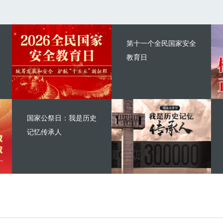
第十一个全民国家安全
教育日
国家公祭日：我是历史
记忆传承人