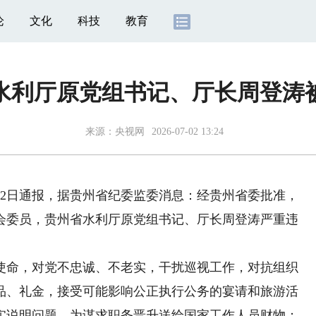
论
文化
科技
教育
水利厅原党组书记、厅长周登涛被
来源：
央视网
2026-07-02 13:24
月2日通报，据贵州省纪委监委消息：经贵州省委批准，
会委员，贵州省水利厅原党组书记、厅长周登涛严重违
命，对党不忠诚、不老实，干扰巡视工作，对抗组织
品、礼金，接受可能影响公正执行公务的宴请和旅游活
实说明问题，为谋求职务晋升送给国家工作人员财物；