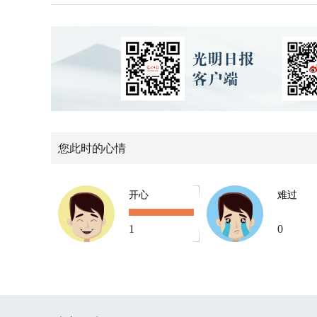
您此时的心情
开心
难过
1
0