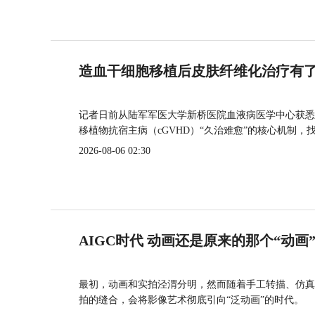
造血干细胞移植后皮肤纤维化治疗有
记者日前从陆军军医大学新桥医院血液病医学中心获悉
移植物抗宿主病（cGVHD）“久治难愈”的核心机制，
2026-08-06 02:30
AIGC时代 动画还是原来的那个“动画
最初，动画和实拍泾渭分明，然而随着手工转描、仿真
拍的缝合，会将影像艺术彻底引向“泛动画”的时代。