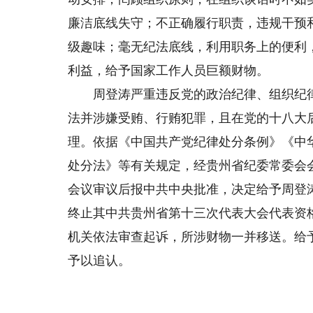
廉洁底线失守；不正确履行职责，违规干预
级趣味；毫无纪法底线，利用职务上的便利
利益，给予国家工作人员巨额财物。
周登涛严重违反党的政治纪律、组织纪律
法并涉嫌受贿、行贿犯罪，且在党的十八大
理。依据《中国共产党纪律处分条例》《中
处分法》等有关规定，经贵州省纪委常委会
会议审议后报中共中央批准，决定给予周登
终止其中共贵州省第十三次代表大会代表资
机关依法审查起诉，所涉财物一并移送。给
予以追认。