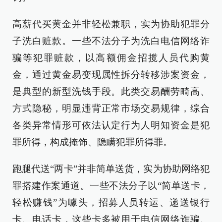
高薪代买黄金并非轻松兼职，实为协助犯罪分
子洗白赃款。一些不法分子为洗白电信网络诈
骗等犯罪赃款，以高额佣金招揽人员代购黄
金，通过黄金易变现属性拆分转移涉案资金，
是典型的新型洗钱手段。此类交易酬劳畸高、
方式隐秘，明显违背正常市场交易规律，综合
各类异常情形可依法认定行为人明知资金是犯
罪所得，构成掩饰、隐瞒犯罪所得罪。
跑腿代送“两卡”并非简单送货，实为协助网络犯
罪搭建作案通道。一些不法分子以“简单送卡，
轻松赚钱”为噱头，招募人员转运、递送银行
卡、电话卡，这些卡多被用于电信网络诈骗、