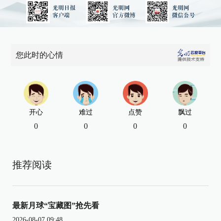
您此时的心情
开心
难过
点赞
飘过
0
0
0
0
推荐阅读
最新月球“宝藏图”抢先看
2026-08-07 09:48