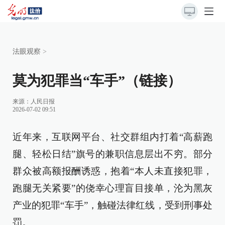
法眼观察
>
莫为犯罪当“车手”（链接）
来源：
人民日报
2026-07-02 09:51
近年来，互联网平台、社交群组内打着“高薪跑
腿、轻松日结”旗号的兼职信息层出不穷。部分
群众被高额报酬诱惑，抱着“本人未直接犯罪，
跑腿无关紧要”的侥幸心理盲目接单，沦为黑灰
产业的犯罪“车手”，触碰法律红线，受到刑事处
罚。