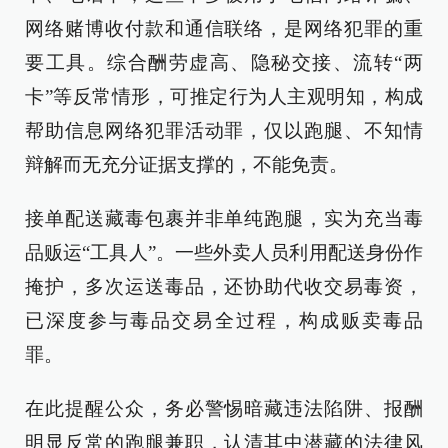
网络赌博收付款和通信联络，是网络犯罪的重
要工具。综合酬劳虚高、隐秘交接、流转“两
卡”等反常情形，可推定行为人主观明知，构成
帮助信息网络犯罪活动罪，仅以跑腿、不知情
辩解而无充分证据支撑的，不能免责。
接单配送藏毒包裹并非单纯跑腿，实为充当毒
品贩运“工具人”。一些外卖人员利用配送身份作
掩护，多次运送毒品，还协助代收交易毒资，
已深度参与毒品交易全过程，构成贩卖毒品
罪。
在此提醒公众，务必警惕暗藏违法陷阱、报酬
明显反常的跑腿兼职，认清其中潜藏的法律风