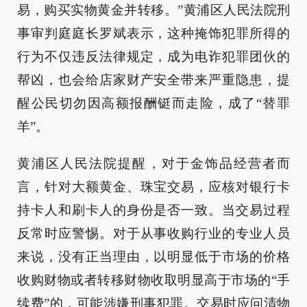
易，购买实物黄金并转移。”黄浦区人民法院刑
事审判庭庭长罗斌表示，这种掩饰犯罪所得的
行为不仅违反法律规定，成为电诈犯罪团伙的
帮凶，也会给店家财产安全带来严重隐患，提
醒公民切勿因高额报酬铤而走险，成了“替罪
羊”。
黄浦区人民法院提醒，对于金饰品经营者而
言，针对大额黄金、珠宝交易，应核对银行卡
持卡人和刷卡人的身份是否一致。当交易过程
反常时应警惕。对于从事收购行业的专业人员
来说，没有正当理由，以明显低于市场的价格
收购财物或者转移财物收取明显高于市场的“手
续费”的，可能涉嫌刑事犯罪。交易时应问清物