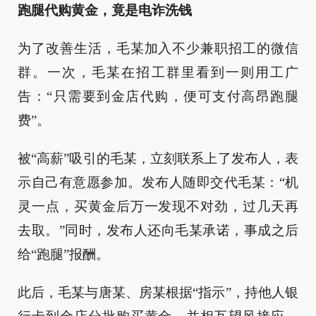
跑腿代购黄金，竟是电诈洗钱
为了改善生活，毛某加入不少兼职招工的微信
群。一次，毛某在招工群里看到一则用工广
告：“只需要到金店代购，便可支付高昂跑腿
费”。
被“高薪”吸引的毛某，立刻联系上了发布人，表
示自己有意愿参加。发布人随即交代毛某：“机
灵一点，买黄金后万一发现不对劲，过几天再
去取。”同时，发布人还向毛某承诺，事成之后
给“跑腿”报酬。
此后，毛某与唐某、房某根据“指示”，持他人银