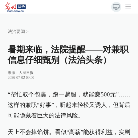
法治要闻
>
暑期来临，法院提醒——对兼职
信息仔细甄别（法治头条）
来源：
人民日报
2026-07-02 09:50
“帮忙取个包裹，跑一趟腿，就能赚500元”……
这样的兼职“好事”，听起来轻松又诱人，但背后
可能隐藏着巨大的法律风险。
天上不会掉馅饼。看似“高薪”能获得利益，实则