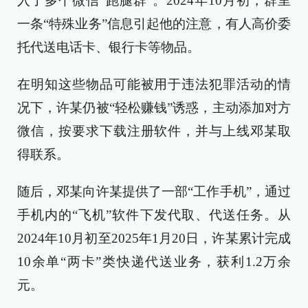
入了多个微信“跑腿群”。2024年10月初，群里
一条“特殊业务”信息引起他的注意，有人高价委
托代送电话卡、银行卡等物品。
在明知这些物品可能被用于违法犯罪活动的情
况下，许某仍被“轻松赚钱”诱惑，主动添加对方
微信，按要求下载注册软件，并与上线邓某取
得联系。
随后，邓某向许某提供了一部“工作手机”，通过
手机内的“飞机”软件下发代取、代送任务。从
2024年10月初至2025年1月20日，许某累计完成
10余单“两卡”类快递代送业务，获利1.2万余
元。