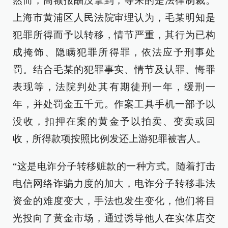
然而，高额报酬没拿到，等来的是法律制裁。
上海市黄浦区人民法院审理认为，毛某明知是
犯罪所得而予以转移，情节严重，其行为已构
成掩饰、隐瞒犯罪所得罪，依法应予刑事处
罚。结合毛某的犯罪事实、情节及认罪、悔罪
表现等，法院判处其有期徒刑一年，缓刑一
年，并处罚金五千元。作案工具手机一部予以
没收，扣押在案的黄金予以拍卖、变卖或回
收，所得款项按照比例发还上游犯罪被害人。
“这是电诈分子转移赃款的一种方式。随着打击
电信网络诈骗力度的加大，电诈分子转移非法
资金的难度变大，手法也发生变化，他们将目
光投向了黄金市场，通过诱导他人在实体店交