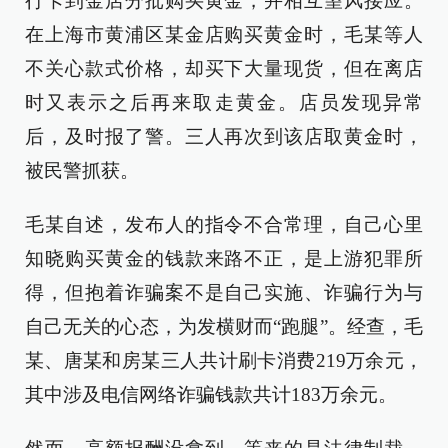
行卡到金店分批购买黄金，并相互望风接应。
在上海市黄浦区某金店购买黄金时，毛某等人
不关心款式价格，却买下大量现货，但在离店
时又表示之后再来取走黄金。店员发现异常
后，及时报了警。三人再次到该店取黄金时，
被民警抓获。
毛某自述，发布人的指令不合常理，自己心里
知晓购买黄金的钱款来路不正，是上游犯罪所
得，但抱着诈骗案不是自己实施、诈骗行为与
自己无关的心态，为发横财而“跑腿”。经查，毛
某、唐某和房某三人共计刷卡消费219万余元，
其中涉及电信网络诈骗钱款共计183万余元。