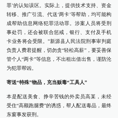
罪’的认知误区。实际上，提供技术支持、资金
转移、推广引流、代送‘两卡’等帮助，均可能构
成帮助信息网络犯罪活动罪。涉案人员将受刑
事处罚，还会被联合惩戒，银行、支付及手机
卡业务将会受限。”新源县人民法院刑事审判庭
负责人费君提醒，切勿贪“轻松高薪”，要妥善保
管个人“两卡”等信息，不出租出借出售，谨防沦
为犯罪帮凶。
寄送“特殊”物品，充当贩毒“工具人”
本是配送美食、挣辛苦钱的外卖员高某，未经
受住“高额跑腿费”的诱惑，帮人配送毒品，最终
东窗事发获刑。