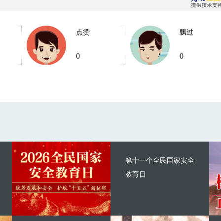
点赞
飘过
0
0
第十一个全民国家安全
教育日