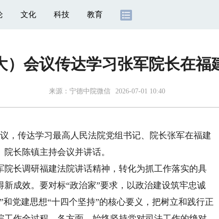
论
文化
科技
教育
大）会议传达学习张军院长在福
来源：
宁德中院微信
2026-07-01 10:40
议，传达学习最高人民法院党组书记、院长张军在福建
、院长陈镇主持会议并讲话。
院长调研福建法院讲话精神，转化为抓工作落实的具
得新成效。要对标“政治家”要求，以政治建设筑牢忠诚
”和党建思想“十四个坚持”的核心要义，把树立和践行正
院工作全过程、各方面。始终坚持党对司法工作的绝对