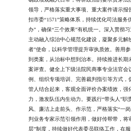
领导，严格落实重大事项、重大案件请示报
扣市委“1571”策略体系，持续优化司法服
办”，确保“三个效果”有机统一。深入贯彻
主动融入综治中心规范化建设，凝聚多元解
者”使命，以科学管理提升审执质效。善用
到类案，从治标中想到治本。持续推进长期
案评查。健全上下级法院民商事专业法官会
例、组织专项培训、完善裁判指引等方式，
管人结合起来，客观全面评价办案绩效，强
力，激发队伍内生动力。要践行“带头人”职
风、廉洁上走前头、作示范，严格落实“一
判业务专家示范引领作用，做好传帮带，将
层”制度，持续做好代表委员联络工作，在