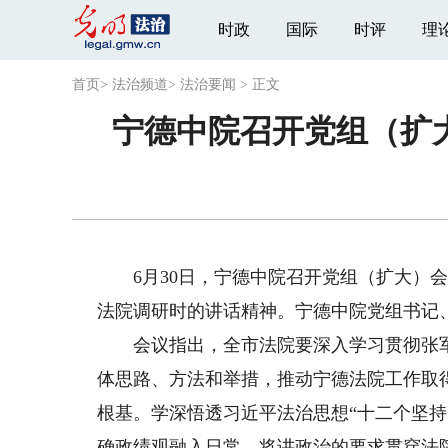
时政
国际
时评
理
首页
>
法治频道
>
法治要闻
>
正文
宁德中院召开党组（扩
6月30日，宁德中院召开党组（扩大）会
法院调研时的讲话精神。宁德中院党组书记
会议指出，全市法院要深入学习贯彻张军
体思路、方法和举措，推动宁德法院工作取
根基。学深悟透习近平法治思想“十二个坚持
确政绩观融入日常，将讲政治的要求贯穿法