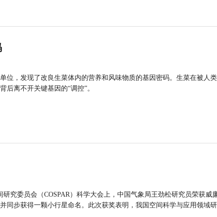
码
单位，发现了改良生菜体内的营养和风味物质的基因密码。生菜在被人类
背后离不开关键基因的“调控”。
间研究委员会（COSPAR）科学大会上，中国气象局王劲松研究员荣获威廉
并同步获得一颗小行星命名。此次获奖表明，我国空间科学与应用领域研