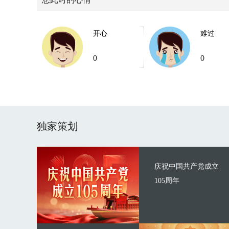
开心
难过
0
0
独家策划
庆祝中国共产党成立
105周年