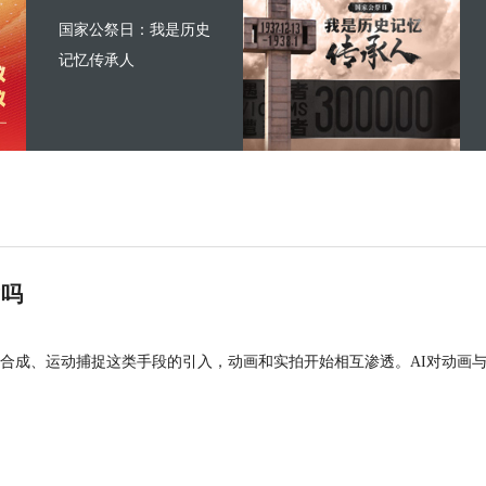
国家公祭日：我是历史
记忆传承人
”吗
合成、运动捕捉这类手段的引入，动画和实拍开始相互渗透。AI对动画