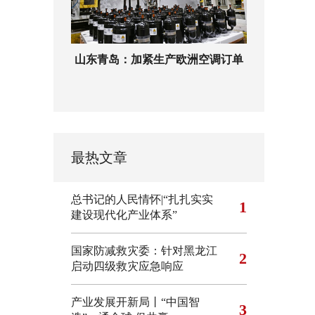
山东青岛：加紧生产欧洲空调订单
最热文章
总书记的人民情怀|“扎扎实实
1
建设现代化产业体系”
国家防减救灾委：针对黑龙江
2
启动四级救灾应急响应
产业发展开新局丨“中国智
3