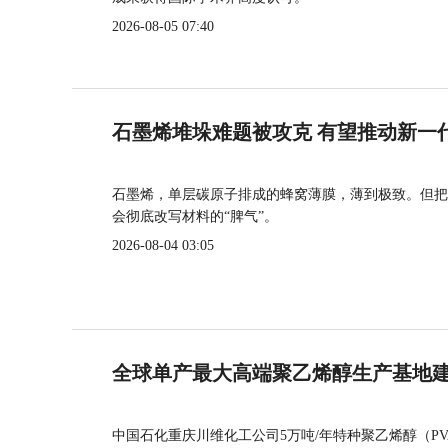
2026-08-05 07:40
石墨烯堆垛难题被攻克 有望推动新一
石墨烯，单层碳原子排成的蜂窝薄膜，薄到极致。但把
会彻底改写材料的“脾气”。
2026-08-04 03:05
全球单产最大高端聚乙烯醇生产基地建
中国石化重庆川维化工公司5万吨/年特种聚乙烯醇（P