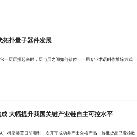
代拓扑量子器件发展
它一层层摞起来时，层与层之间如何错位——用专业术语叫作堆垛方式—
成 大幅提升我国关键产业链自主可控水平
VA）树脂装置日前顺利一次开车成功并产出合格产品，首批货品已发往欧