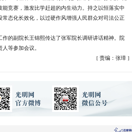
技能竞赛，激发比学赶超的内生动力。持之以恒落实中
设常态化长效化，以过硬作风增强人民群众对司法公正
作的副院长王锦熙传达了张军院长调研讲话精神。院
责人等参加会议。
[
责编：张璋
]