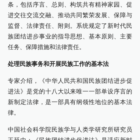
条，包括序言、总则、构筑共有精神家园、促
进交往交流交融、推动共同繁荣发展、保障与
监督、法律责任、附则。系统规定了新时代民
族团结进步事业的指导思想、基本原则、主要
任务、保障措施和法律责任。
处理民族事务和开展民族工作的基本法
专家介绍，《中华人民共和国民族团结进步促
进法》是党的十八大以来唯一一部单设序言的
新制定法律，是一部具有纲领性地位的基本法
律。
中国社会科学院民族学与人类学研究所研究员