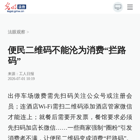
法眼观察
>
便民二维码不能沦为消费“拦路
码”
来源：
工人日报
2026-07-01 10:19
出停车场缴费需先扫码关注公众号或注册会
员；连酒店Wi-Fi需扫二维码添加酒店管家微信
才能连上；就餐后需要开发票，餐馆要求必须
先扫码加店长微信……一些商家强制“圈粉”引发
消费者不满，让便民二维码变成消费“拦路码”。