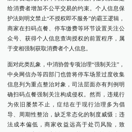
给消费者增加不公平交易的约束。个人信息保
护法则明文禁止“不授权即不服务”的霸王逻辑，
商家在扫码点餐、停车缴费等环节设置关注公
众号、获得个人信息查询授权的前置程序，属
于变相强制获取消费者个人信息。
面对此类乱象，中消协曾专项治理“强制关注”，
中央网信办等四部门也曾将停车场景过度收集
信息列为重点整治对象，司法层面亦有判例明
确扫码点餐强制关注构成侵权。然而，违规行
为依旧屡禁不止，症结在于现行治理多为倡
导、周期性整治，缺乏常态化的制度威慑；违
法成本偏低，商家收益远高于处罚风险，致