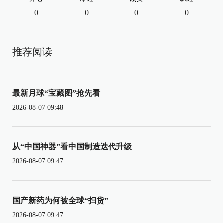
0
0
0
0
推荐阅读
最新月球“宝藏图”抢先看
2026-08-07 09:48
从“中国神器”看中国制造迭代升级
2026-08-07 09:47
国产新药为何被全球“扫货”
2026-08-07 09:47