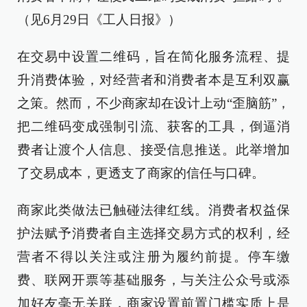
（见6月29日《工人日报》）
在交易中设置二维码，旨在简化服务流程、提
升消费体验，对经营者和消费者本是互利双赢
之策。然而，不少商家却在设计上动“歪脑筋”，
把二维码变成强制引流、获客的工具，倒逼消
费者让渡个人信息、接受信息推送。此举增加
了交易成本，更透支了商家的信任与口碑。
商家此类做法已触碰法律红线。消费者权益保
护法赋予消费者自主选择交易方式的权利，经
营者不得以关注或注册为履约前提。停车缴
费、联网开票等基础服务，与关注公众号或添
加好友毫无关联，商家设置前置门槛实质上是