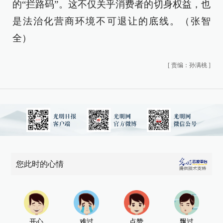
的“拦路码”。这不仅关乎消费者的切身权益，也
是法治化营商环境不可退让的底线。（张智
全）
[
责编：孙满桃
]
您此时的心情
开心
难过
点赞
飘过