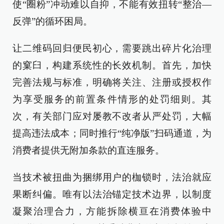
使“圈粉”冲动难以自抑，不能有效扭转“整治—
反弹”的循环困局。
让二维码回归便民初心，需要跳出碎片化治理
的窠臼，构建系统性的长效机制。首先，加快
完善法规与标准，明确将关注、注册或授权作
为享受服务的前置条件情形的处罚细则。其
次，有关部门应对屡教不改者从严处罚，大幅
提高违法成本；同时推行“纯净版”扫码通道，为
消费者提供无附加条款的直连服务。
当技术被扭曲为捆绑用户的枷锁时，法治就应
果断纠偏。唯有以法治锚定技术边界，以制度
凝聚治理合力，方能拆除横亘在消费体验中