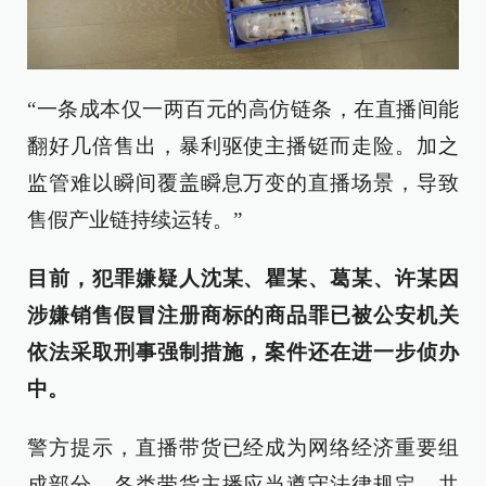
“一条成本仅一两百元的高仿链条，在直播间能
翻好几倍售出，暴利驱使主播铤而走险。加之
监管难以瞬间覆盖瞬息万变的直播场景，导致
售假产业链持续运转。”
目前，犯罪嫌疑人沈某、瞿某、葛某、许某因
涉嫌销售假冒注册商标的商品罪已被公安机关
依法采取刑事强制措施，案件还在进一步侦办
中。
警方提示，直播带货已经成为网络经济重要组
成部分，各类带货主播应当遵守法律规定，共