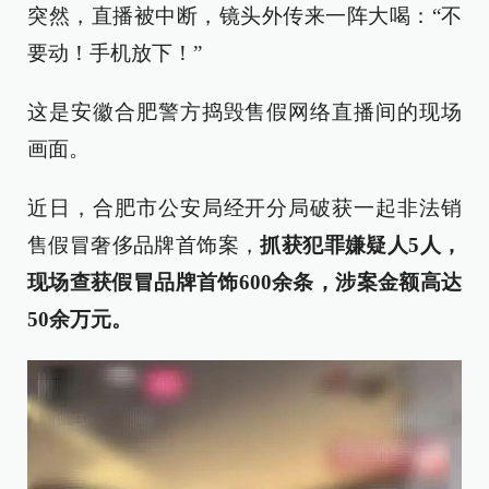
突然，直播被中断，镜头外传来一阵大喝：“不
要动！手机放下！”
这是安徽合肥警方捣毁售假网络直播间的现场
画面。
近日，合肥市公安局经开分局破获一起非法销
售假冒奢侈品牌首饰案，
抓获犯罪嫌疑人5人，
现场查获假冒品牌首饰600余条，涉案金额高达
50余万元。