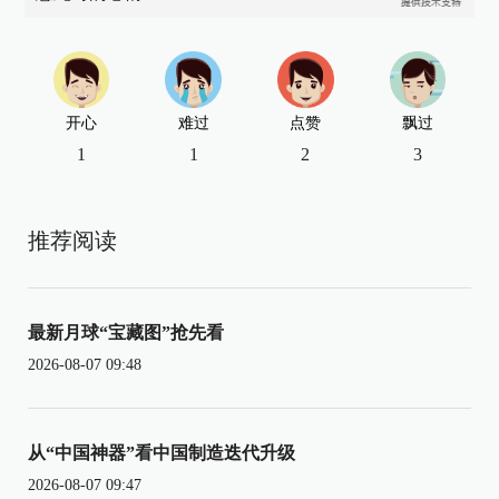
开心
难过
点赞
飘过
1
1
2
3
推荐阅读
最新月球“宝藏图”抢先看
2026-08-07 09:48
从“中国神器”看中国制造迭代升级
2026-08-07 09:47