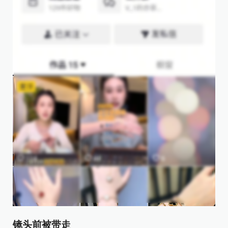
镜头前被带走