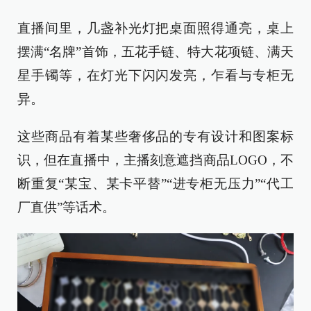
直播间里，几盏补光灯把桌面照得通亮，桌上
摆满“名牌”首饰，五花手链、特大花项链、满天
星手镯等，在灯光下闪闪发亮，乍看与专柜无
异。
这些商品有着某些奢侈品的专有设计和图案标
识，但在直播中，主播刻意遮挡商品LOGO，不
断重复“某宝、某卡平替”“进专柜无压力”“代工
厂直供”等话术。