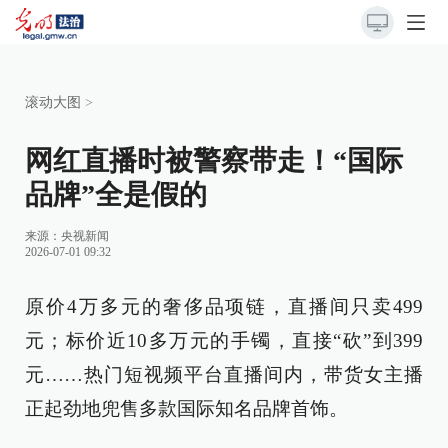
滚动大图
>
网红直播时被警察带走！“国际
品牌”全是假的
来源：
央视新闻
2026-07-01 09:32
原价4万多元的奢侈品项链，直播间只卖499
元；标价近10多万元的手镯，直接“砍”到399
元……热门短视频平台直播间内，带货女主播
正起劲地兜售多款国际知名品牌首饰。