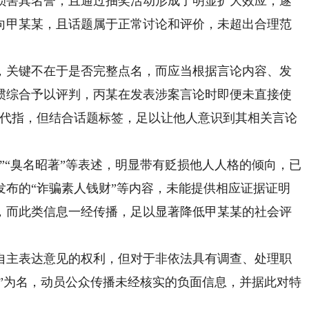
害其名誉，且通过抽奖活动形成了明显扩大效应，遂
向甲某某，且话题属于正常讨论和评价，未超出合理范
关键不在于是否完整点名，而应当根据言论内容、发
惯综合予以评判，丙某在发表涉案言论时即便未直接使
谓代指，但结合话题标签，足以让他人意识到其相关言论
“臭名昭著”等表述，明显带有贬损他人人格的倾向，已
发布的“诈骗素人钱财”等内容，未能提供相应证据证明
，而此类信息一经传播，足以显著降低甲某某的社会评
主表达意见的权利，但对于非依法具有调查、处理职
据”为名，动员公众传播未经核实的负面信息，并据此对特