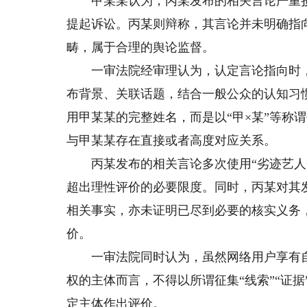
甲某某认为，丙某发布的相关言论严重损
提起诉讼。丙某则辩称，其言论并未明确指
畴，属于合理的舆论监督。
一审法院经审理认为，认定言论指向时，
布背景、关联话题，结合一般公众的认知习
用甲某某的完整姓名，而是以“甲×某”等称
与甲某某存在直接或者高度对应关系。
丙某发布的相关言论多次使用“劣迹艺人”
超出理性评价的必要限度。同时，丙某对其
相关事实，亦未证明已尽到必要的核实义务
价。
一审法院同时认为，虽然网络用户享有自
权的主体而言，不得以所谓征集“线索”“证
定主体作出评价。