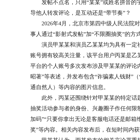
发帖不点名，只用“某某”或姓名拼音的字母
导他人转发评论，是互动还是“带节奏”？
2026年4月，北京市第四中级人民法院
事人通过“影射式发帖”加“不限圈抽奖”的
演员甲某某和演员乙某某均为具有一定社
账号拥有较高关注量，该平台用户丙某是乙
平台的个人账号多次发布涉及甲某某的评论内
昭著”等表述，并发布包含“诈骗素人钱财”
通自然人）等内容的图片信息。
此外，丙某还围绕针对甲某某的特定话题发
抽奖活动参与者的身份、兴趣圈子作任何限制
加码”“只要你拿出无论是客服电话还是邮箱
奖”等内容。相关内容发布后，在短时间内