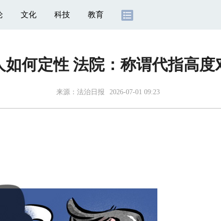
论
文化
科技
教育
人如何定性 法院：称谓代指高
来源：
法治日报
2026-07-01 09:23