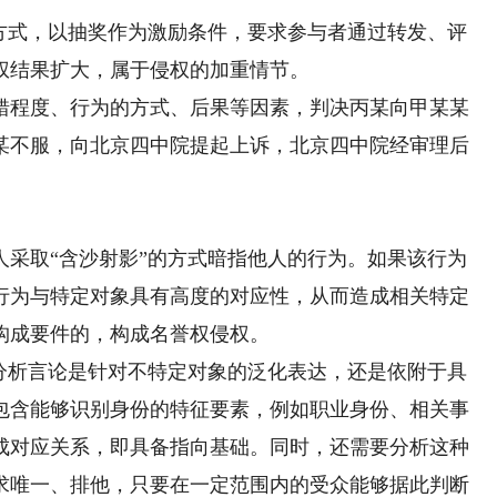
式，以抽奖作为激励条件，要求参与者通过转发、评
权结果扩大，属于侵权的加重情节。
程度、行为的方式、后果等因素，判决丙某向甲某某
某不服，向北京四中院提起上诉，北京四中院经审理后
取“含沙射影”的方式暗指他人的行为。如果该行为
行为与特定对象具有高度的对应性，从而造成相关特定
构成要件的，构成名誉权侵权。
析言论是针对不特定对象的泛化表达，还是依附于具
包含能够识别身份的特征要素，例如职业身份、相关事
成对应关系，即具备指向基础。同时，还需要分析这种
求唯一、排他，只要在一定范围内的受众能够据此判断