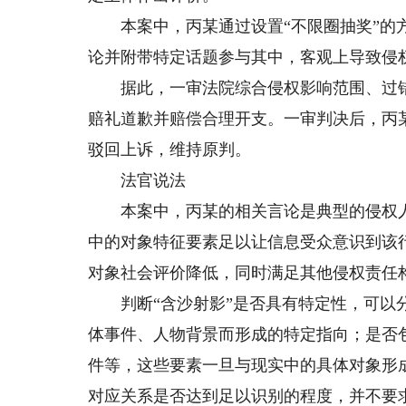
本案中，丙某通过设置“不限圈抽奖”的方
论并附带特定话题参与其中，客观上导致侵
据此，一审法院综合侵权影响范围、过错
赔礼道歉并赔偿合理开支。一审判决后，丙
驳回上诉，维持原判。
法官说法
本案中，丙某的相关言论是典型的侵权人采
中的对象特征要素足以让信息受众意识到该
对象社会评价降低，同时满足其他侵权责任
判断“含沙射影”是否具有特定性，可以分
体事件、人物背景而形成的特定指向；是否
件等，这些要素一旦与现实中的具体对象形
对应关系是否达到足以识别的程度，并不要