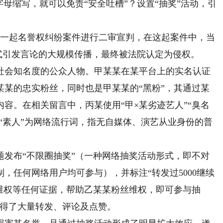
缩写，就可以免责“安全吐槽”？设置“抽奖”活动，引
对一起名誉权纠纷案件进行二审宣判，在这起案件中，当
方式引发言论的大规模传播，最终被法院认定为侵权。
会知名度的公众人物。甲某某在某平台上的实名认证
某某的忠实粉丝，同时也是甲某某的“黑粉”，其通过某
容。在相关留言中，丙某使用“甲×某劣迹艺人”“臭名
（“素人”为网络流行词，指无自媒体、演艺从业身份的普
布“不限圈抽奖”（一种网络抽奖活动形式，即不对
，任何网络用户均可参与），并标注“转发过5000继续
维权等任何证据，帮助乙某某粉丝维权，即可参与抽
获得了大量转发、评论及点赞。