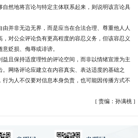
够自然地将言论与特定主体联系起来，则说明该言论具
由并非无边无界，而是应当在合法合理、尊重他人人
高，对公众评论负有更高程度的容忍义务，但该容忍义
随意贬损、侮辱或诽谤。
益且保持适度理性的评论空间，而非以情绪宣泄为主
击。网络评论应建立在内容真实、表达适度的基础之
，行为人不仅要对信息本身负责，也可能因传播方式不
[
责编：孙满桃
]