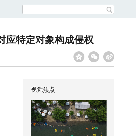
度对应特定对象构成侵权
视觉焦点