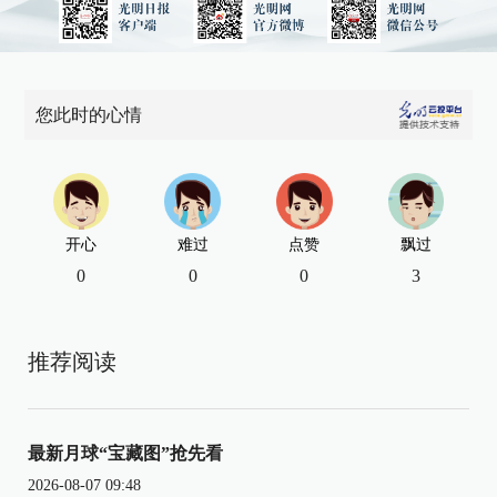
您此时的心情
开心
难过
点赞
飘过
0
0
0
3
推荐阅读
最新月球“宝藏图”抢先看
2026-08-07 09:48