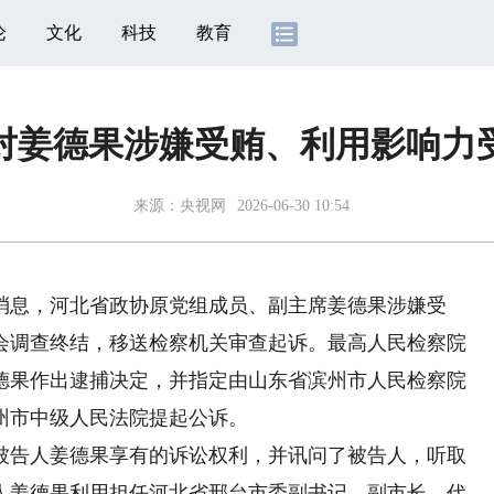
论
文化
科技
教育
对姜德果涉嫌受贿、利用影响力
来源：
央视网
2026-06-30 10:54
消息，河北省政协原党组成员、副主席姜德果涉嫌受
会调查终结，移送检察机关审查起诉。最高人民检察院
德果作出逮捕决定，并指定由山东省滨州市人民检察院
州市中级人民法院提起公诉。
告人姜德果享有的诉讼权利，并讯问了被告人，听取
人姜德果利用担任河北省邢台市委副书记、副市长、代