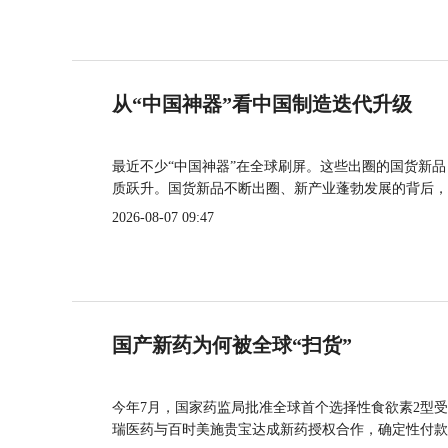
从“中国神器”看中国制造迭代升级
最近不少“中国神器”在全球刷屏。这些出圈的国货新
质跃升。国货新品不断出圈、新产业蓬勃发展的背后，
2026-08-07 09:47
国产新药为何被全球“扫货”
今年7月，国家药监局批准全球首个选择性食欲素2型受
瑞医药与百时美施贵宝达成新药授权合作，确定性付款