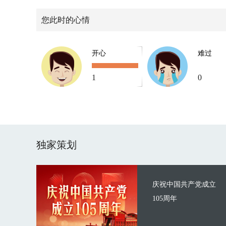
您此时的心情
开心
难过
1
0
独家策划
庆祝中国共产党成立
105周年