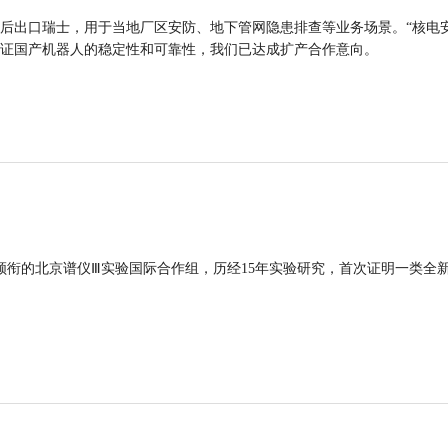
后出口瑞士，用于当地厂区安防、地下管网隐患排查等业务场景。“核电
证国产机器人的稳定性和可靠性，我们已达成扩产合作意向。
领衔的北京谱仪Ⅲ实验国际合作组，历经15年实验研究，首次证明一类全