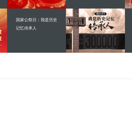
国家公祭日：我是历史
记忆传承人