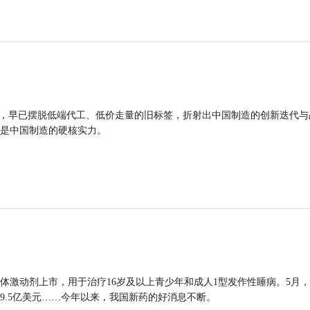
品，早已摆脱低端代工、低价走量的旧标签，折射出中国制造的创新迭代与
是中国制造的硬核实力。
体激动剂上市，用于治疗16岁及以上青少年和成人1型发作性睡病。5月
9.5亿美元……今年以来，我国新药的好消息不断。