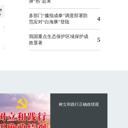
身“热”起来
多部门“攥指成拳”调度部署防
4
范应对“白海豚”登陆
我国重点生态保护区域保护成
5
效显著
树立和践行正确政绩观