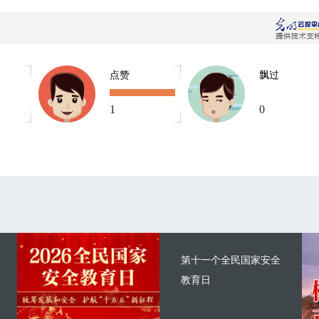
点赞
飘过
1
0
第十一个全民国家安全
教育日