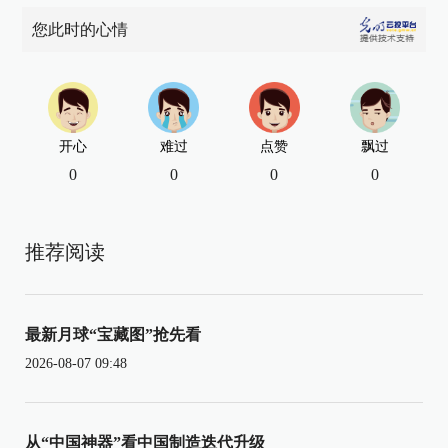
您此时的心情
开心
难过
点赞
飘过
0
0
0
0
推荐阅读
最新月球“宝藏图”抢先看
2026-08-07 09:48
从“中国神器”看中国制造迭代升级