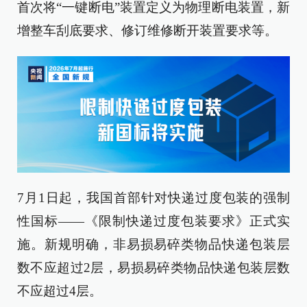
首次将“一键断电”装置定义为物理断电装置，新
增整车刮底要求、修订维修断开装置要求等。
7月1日起，我国首部针对快递过度包装的强制
性国标——《限制快递过度包装要求》正式实
施。新规明确，非易损易碎类物品快递包装层
数不应超过2层，易损易碎类物品快递包装层数
不应超过4层。