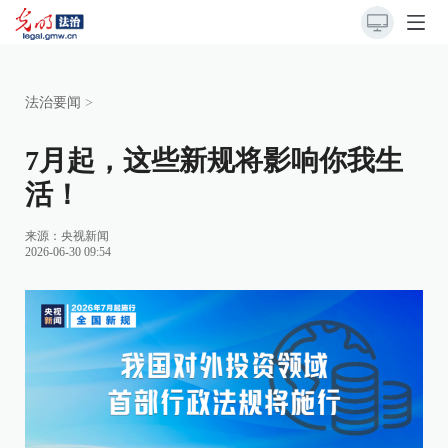
法治要闻
>
7月起，这些新规将影响你我生
活！
来源：
央视新闻
2026-06-30 09:54