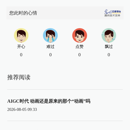
您此时的心情
开心
难过
点赞
飘过
0
0
0
0
推荐阅读
AIGC时代 动画还是原来的那个“动画”吗
2026-08-05 09:33