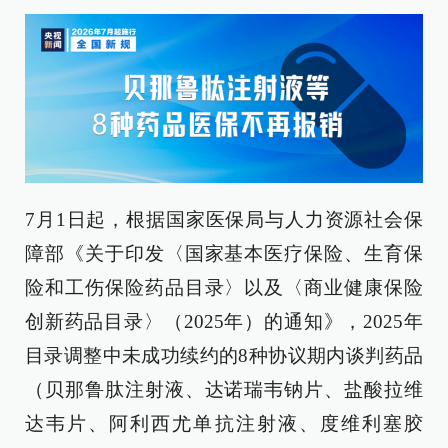
7月1日起，根据国家医保局与人力资源社会保
障部《关于印发〈国家基本医疗保险、生育保
险和工伤保险药品目录〉以及〈商业健康保险
创新药品目录〉（2025年）的通知》，2025年
目录调整中未成功续约的8种协议期内谈判药品
（贝那鲁肽注射液、达诺瑞韦钠片、盐酸拉维
达韦片、阿利西尤单抗注射液、度维利塞胶