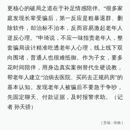
更核心的破局之道在于补足情感陪伴。“很多家
庭发现长辈受骗后，第一反应是粗暴退群、删
除软件，却治标不治本，反而容易激起老年人
逆反心理。”申琦说，不应一味指责老年人，整
套骗局设计精准吃透老年人心理，线上线下双
向围堵，普通人也很难抵御。作为子女，要多
花时间陪伴，用身边真实案例替代生硬说教，
帮老年人建立“治病去医院、买药去正规药房”的
基本认知。发现老年人被骗后不要急于争吵，
先固定聊天、付款证据，及时报警求助。（记
者 孙天骄）
[
责编：陈畅
]