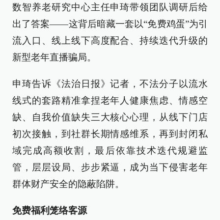
数智养老研究中心主任申琦带领团队调研后给
出了答案——这背后暗藏一套以“免费鸡蛋”为引
流入口、线上线下高度配合、持续迭代升级的
新型老年直播骗局。
申琦告诉《法治日报》记者，不法分子以流水
线式的套路精准拿捏老年人健康焦虑、情感空
缺、自我价值缺失三大核心心理，从线下门店
初次接触，到社群长期情感维系，再到封闭私
域完成高额收割，最后依靠技术迭代规避监
管，层层设局、步步紧逼，成为当下侵害老年
群体财产安全的隐蔽陷阱。
免费福利笼络客源