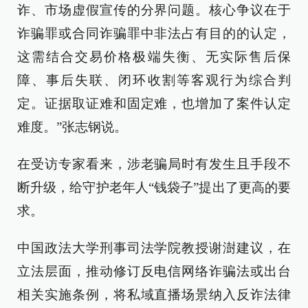
诈、市场虚假宣传的分界问题。核心争议在于
诈骗罪或合同诈骗罪中非法占有目的的认定，
这需结合交易价格极端失衡、无实际售后保
障、事后失联、闭环收割等客观行为综合判
定。证据取证难和固定难，也增加了案件认定
难度。”张志钢说。
在受访专家看来，涉老骗局时有发生且手段不
断升级，给守护老年人“钱袋子”提出了更高的要
求。
中国政法大学刑事司法学院教授谢澍建议，在
立法层面，推动修订反电信网络诈骗法或出台
相关实施条例，将私域直播场景纳入反诈法律