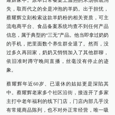
耀辉家中。原本日常餐桌上温热的米汤彻底消
失，取而代之的全是冲泡的羊奶。出于担忧，
蔡耀辉立刻检索这款羊奶粉的相关资质，可主
流电商平台、食品备案系统均查不到任何产品
信息，属于典型的“三无”产品。他当即拿过奶奶
的手机，把里面数个养生群全退了。然而，没
过多久再回家，奶奶又悄悄加入了其他群聊，
依旧准时蹲守晚间直播，丝毫没有停止的迹
象。
蔡耀辉年近60岁、已退休的姑姑更是深陷其
中。蔡耀辉老家多个社区沿街，接连开了多家
主打中老年福利的线下门店，门店内部几乎没
有常规商品陈列，也不对外正常经营，唯一吸