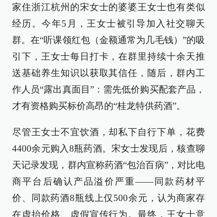
家住浙江杭州的宋女士的婆婆王女士也有类似
经历。今年5月，王女士被引导加入社交聊天
群。在“听课领红包（金额通常为几毛钱）”的吸
引下，王女士每日打卡，在群里持续十余天推
送基础养生知识以获取其信任，随后，群内工
作人员“露出真面目”：需先低价购买配套产品，
才有资格购买标价高昂的“桂龙特供药酒”。
尽管王女士不宜饮酒，却私下自行下单，花费
4400余元购入8瓶药酒。宋女士发现后，核查聊
天记录发现，群内宣称药酒“包治百病”，对比电
商平台后确认产品溢价严重——同款药材平
价、同款药酒8瓶线上仅500余元，认为商家存
在虚抬价格、虚假宣传行为。最终，王女士意