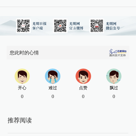
您此时的心情
开心
难过
点赞
飘过
0
0
0
0
推荐阅读