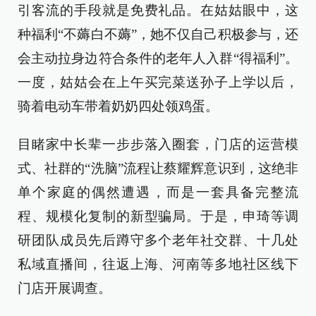
引客流的手段就是免费礼品。在姑姑眼中，这
种福利“不薅白不薅”，她不仅自己积极参与，还
会主动拉身边符合条件的老年人入群“得福利”。
一度，姑姑会在上午买完菜送孙子上学以后，
骑着电动车带着奶奶四处领鸡蛋。
目睹家中长辈一步步落入圈套，门店的运营模
式、社群的“洗脑”流程让蔡耀辉意识到，这绝非
单个家庭的偶然遭遇，而是一套具备完整流
程、规模化复制的新型骗局。于是，申琦等调
研团队成员先后蹲守多个老年社交群、十几处
私域直播间，往返上海、河南等多地社区线下
门店开展调查。