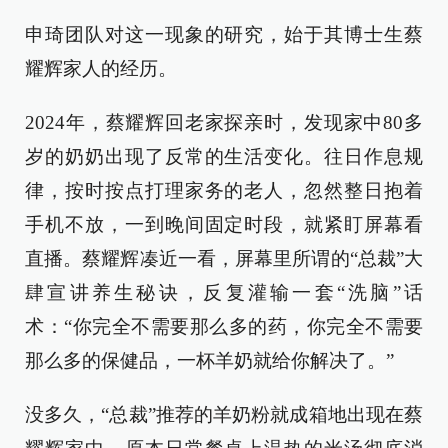
申琦团队对这一现象的研究，始于其博士生蔡
耀辉家人的经历。
2024年，蔡耀辉回老家探亲时，发现家中80多
岁的奶奶出现了反常的生活变化。往日作息规
律，按时按点打理家务的老人，忽然整日抱着
手机不放，一到晚间固定时段，就紧盯屏幕看
直播。蔡耀辉凑近一看，屏幕里所谓的“总裁”大
肆宣讲养生秘诀，反复灌输一套“洗脑”话
术：“你完全不需要那么多的药，你完全不需要
那么多的保健品，一杯羊奶就给你解决了。”
没多久，“总裁”推荐的羊奶粉就成箱地出现在蔡