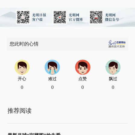
您此时的心情
开心
难过
点赞
飘过
0
0
0
0
推荐阅读