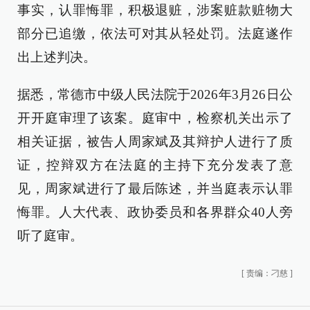
事实，认罪悔罪，积极退赃，涉案赃款赃物大
部分已追缴，依法可对其从轻处罚。法庭遂作
出上述判决。
据悉，常德市中级人民法院于2026年3月26日公
开开庭审理了该案。庭审中，检察机关出示了
相关证据，被告人周家斌及其辩护人进行了质
证，控辩双方在法庭的主持下充分发表了意
见，周家斌进行了最后陈述，并当庭表示认罪
悔罪。人大代表、政协委员和各界群众40人旁
听了庭审。
[
责编：刁慈
]