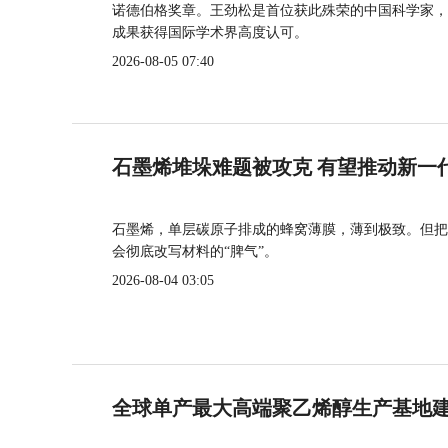
诺德伯格奖章。王劲松是首位获此殊荣的中国科学家，
成果获得国际学术界高度认可。
2026-08-05 07:40
石墨烯堆垛难题被攻克 有望推动新一
石墨烯，单层碳原子排成的蜂窝薄膜，薄到极致。但把
会彻底改写材料的“脾气”。
2026-08-04 03:05
全球单产最大高端聚乙烯醇生产基地建