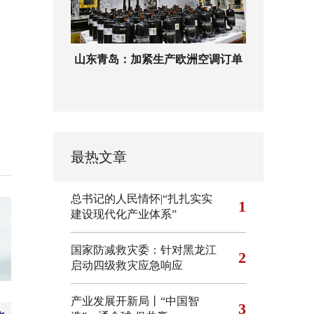
山东青岛：加紧生产欧洲空调订单
最热文章
总书记的人民情怀|“扎扎实实
1
建设现代化产业体系”
国家防减救灾委：针对黑龙江
2
启动四级救灾应急响应
产业发展开新局丨“中国智
3