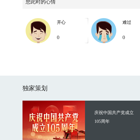
您此时的心情
开心
难过
0
0
独家策划
庆祝中国共产党成立
105周年