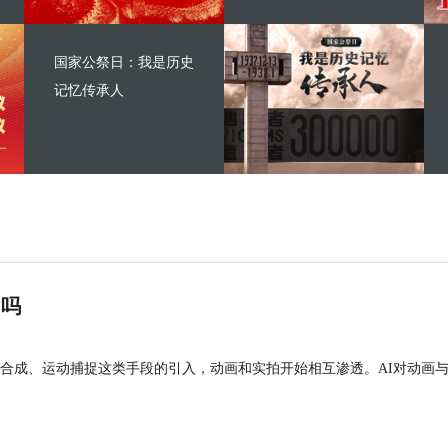
国家公祭日：我是历史
记忆传承人
”吗
合成、运动捕捉这类手段的引入，动画和实拍开始相互渗透。AI对动画