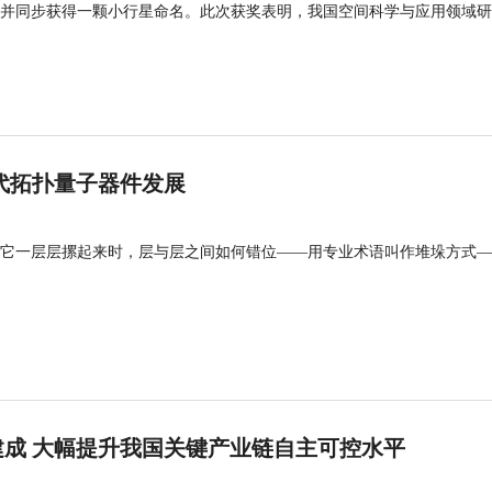
并同步获得一颗小行星命名。此次获奖表明，我国空间科学与应用领域研
代拓扑量子器件发展
它一层层摞起来时，层与层之间如何错位——用专业术语叫作堆垛方式—
成 大幅提升我国关键产业链自主可控水平