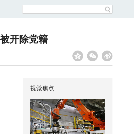
被开除党籍
视觉焦点