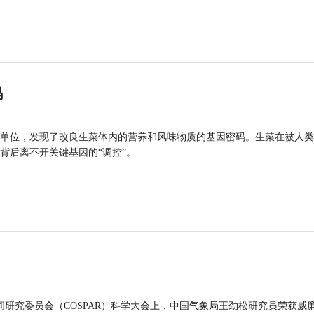
码
单位，发现了改良生菜体内的营养和风味物质的基因密码。生菜在被人类
背后离不开关键基因的“调控”。
间研究委员会（COSPAR）科学大会上，中国气象局王劲松研究员荣获威廉