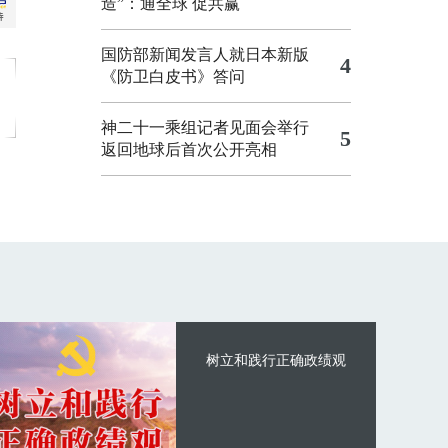
造”：通全球 促共赢
国防部新闻发言人就日本新版
4
《防卫白皮书》答问
神二十一乘组记者见面会举行
5
返回地球后首次公开亮相
树立和践行正确政绩观