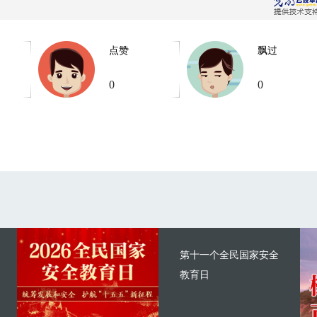
点赞
飘过
0
0
第十一个全民国家安全
教育日