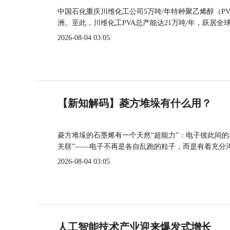
中国石化重庆川维化工公司5万吨/年特种聚乙烯醇（P
洲。至此，川维化工PVA总产能达21万吨/年，跃居全
2026-08-04 03:05
【新知解码】菱方堆垛有什么用？
菱方堆垛的石墨烯有一个天然“超能力”：电子彼此间
关联”——电子不再是各自乱跑的粒子，而是有着充分
2026-08-04 03:05
人工智能技术产业迎来爆发式增长