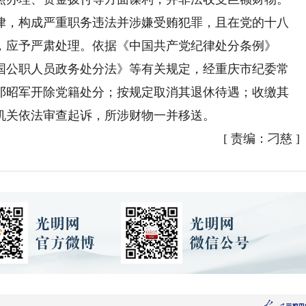
，构成严重职务违法并涉嫌受贿犯罪，且在党的十八
，应予严肃处理。依据《中国共产党纪律处分条例》
国公职人员政务处分法》等有关规定，经重庆市纪委常
邓昭军开除党籍处分；按规定取消其退休待遇；收缴其
机关依法审查起诉，所涉财物一并移送。
[
责编：刁慈
]