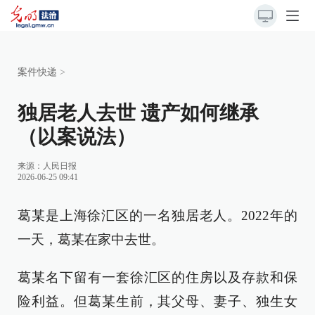
案件快递
>
独居老人去世 遗产如何继承
（以案说法）
来源：
人民日报
2026-06-25 09:41
葛某是上海徐汇区的一名独居老人。2022年的
一天，葛某在家中去世。
葛某名下留有一套徐汇区的住房以及存款和保
险利益。但葛某生前，其父母、妻子、独生女