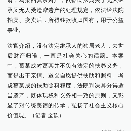
请，葛某的其余财产，依据民法典关于无人继
承又无人受遗赠遗产的处理规定，依法经法院
拍卖、变卖后，所得钱款收归国有，用于公益
事业。
法官介绍，没有法定继承人的独居老人，去世
后财产归谁，一直是社会关心的话题。本案
中，葛某成对葛某并不负有法定的扶养义务，
而是出于亲情、道义自愿提供扶助和照料。考
虑葛某成的扶助照料程度，法院判决其分得适
当遗产，既体现权利义务相一致的原则，又彰
显了对传统美德的传承，弘扬了社会主义核心
价值观。（记者 金歆）