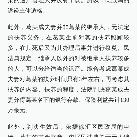
某的遗产管理人并没有争议。所以，民政局的
诉讼主体适格。
此外，葛某成夫妻并非葛某的继承人，无法定
的扶养义务，在葛某生前对其的扶养照顾较
多，在其死后又为其办理后事并进行祭奠。民
法典规定，继承人以外的对被继承人扶养较多
的人，可以分给适当的遗产。综合考虑葛某成
夫妻对葛某的扶养时间只有3年左右，再考虑其
扶养的内容、扶养的程度，法院判决葛某成夫
妻分得葛某名下的银行存款、保险利益共计130
万余元。
此外，判决生效后，依据徐汇区民政局的申