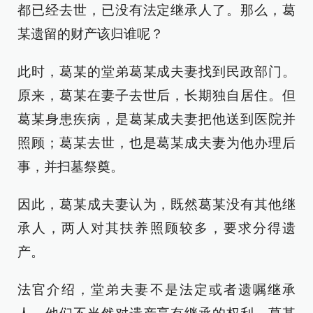
都已经去世，已没有法定继承人了。那么，葛
某遗留的财产该归谁呢？
此时，葛某的堂弟葛某成夫妻找到民政部门。
原来，葛某在妻子去世后，长期独自居住。但
葛某身患疾病，是葛某成夫妻把他送到医院并
照顾；葛某去世，也是葛某成夫妻为他办理后
事，并扫墓祭奠。
因此，葛某成夫妻认为，既然葛某没有其他继
承人，两人对其扶养照顾较多，要求分得遗
产。
法官介绍，堂弟夫妻不是法定或者遗嘱继承