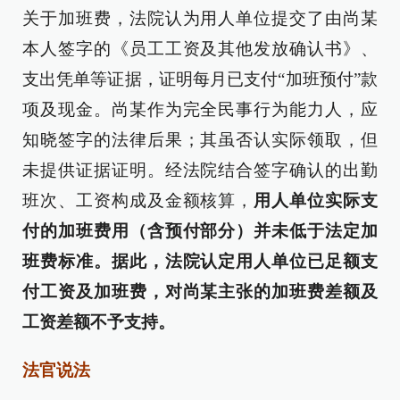
关于加班费，法院认为用人单位提交了由尚某
本人签字的《员工工资及其他发放确认书》、
支出凭单等证据，证明每月已支付“加班预付”款
项及现金。尚某作为完全民事行为能力人，应
知晓签字的法律后果；其虽否认实际领取，但
未提供证据证明。经法院结合签字确认的出勤
班次、工资构成及金额核算，
用人单位实际支
付的加班费用（含预付部分）并未低于法定加
班费标准。据此，法院认定用人单位已足额支
付工资及加班费，对尚某主张的加班费差额及
工资差额不予支持。
法官说法