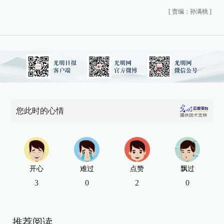
[
责编：孙满桃
]
您此时的心情
开心
难过
点赞
飘过
3
0
2
0
推荐阅读