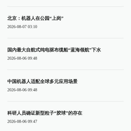
北京：机器人在公园“上岗”
2026-08-07 03:10
国内最大自航式纯电驱布缆船“蓝海领航”下水
2026-08-06 09:48
中国机器人适配全球多元应用场景
2026-08-06 09:48
科研人员确证新型粒子“胶球”的存在
2026-08-06 09:47