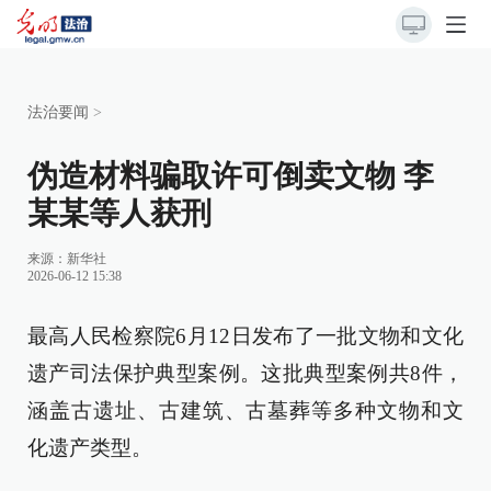
法治要闻
>
伪造材料骗取许可倒卖文物 李
某某等人获刑
来源：
新华社
2026-06-12 15:38
最高人民检察院6月12日发布了一批文物和文化
遗产司法保护典型案例。这批典型案例共8件，
涵盖古遗址、古建筑、古墓葬等多种文物和文
化遗产类型。