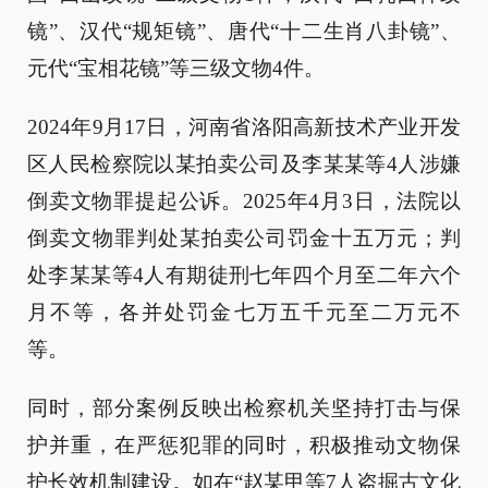
镜”、汉代“规矩镜”、唐代“十二生肖八卦镜”、
元代“宝相花镜”等三级文物4件。
2024年9月17日，河南省洛阳高新技术产业开发
区人民检察院以某拍卖公司及李某某等4人涉嫌
倒卖文物罪提起公诉。2025年4月3日，法院以
倒卖文物罪判处某拍卖公司罚金十五万元；判
处李某某等4人有期徒刑七年四个月至二年六个
月不等，各并处罚金七万五千元至二万元不
等。
同时，部分案例反映出检察机关坚持打击与保
护并重，在严惩犯罪的同时，积极推动文物保
护长效机制建设。如在“赵某甲等7人盗掘古文化