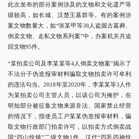
此次发布的部分案例涉及的文物和文化遗产等
级较高，如长城、汉楚王墓群等。有的案例涉
案文物数量大，如“张某甲等38人盗掘古墓葬、
倒卖文物、走私文物系列案”中，办案机关共追
回文物95件。
“某拍卖公司及李某某等4人倒卖文物案”揭示了
不法分子伪造报审材料骗取文物拍卖许可牟利
的违法勾当。2018年至2020年，李某某等3人作
为某拍卖公司主管人员，以该公司为掩护，在
明知部分被征集文物来源非法、国家禁止经营
的情况下，指使员工户某某伪造报审材料，骗
取文物行政部门拍卖许可，以拍卖方式倒卖战
国“四山纹镜”二级文物1件，汉代“四乳四神纹