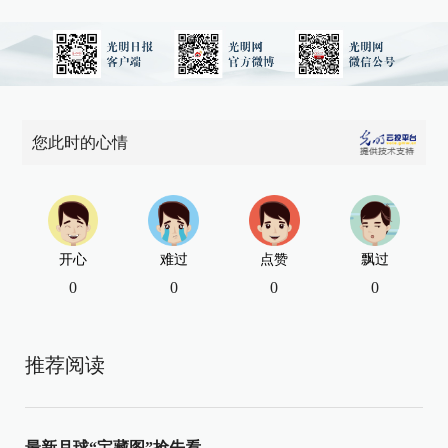
您此时的心情
开心
难过
点赞
飘过
0
0
0
0
推荐阅读
最新月球“宝藏图”抢先看