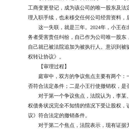
工商变更登记，成为该公司的唯一股东及法
理入职手续，也未移交任何公司经营资料，
这一失联，就是三年。2024年，小王在
务者受害责任纠纷，自己作为公司唯一股东，需
自己就已被法院追加为被执行人。意识到被
权转让协议》。
【审理过程】
庭审中，双方的争议焦点主要有两个：一
否符合法定条件；二是小王行使撤销权，是
对于第一个争议焦点，法院认为，李某、
权债务状况完全不知情的情况下受让股权，
议》符合法定的撤销条件。
对于第二个焦点，法院表示，现有证据无法