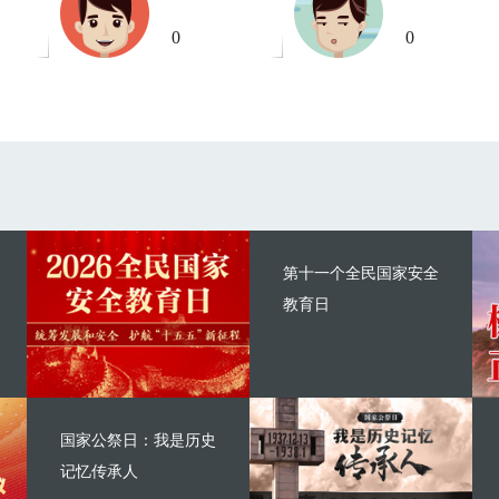
0
0
第十一个全民国家安全
教育日
国家公祭日：我是历史
记忆传承人