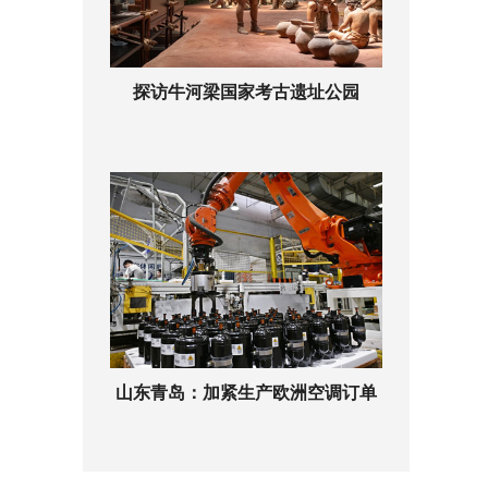
探访牛河梁国家考古遗址公园
山东青岛：加紧生产欧洲空调订单