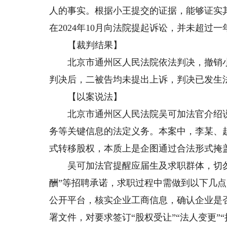
人的事实。根据小王提交的证据，能够证实其
在2024年10月向法院提起诉讼，并未超过
【裁判结果】
北京市通州区人民法院依法判决，撤销小
判决后，二被告均未提出上诉，判决已发生
【以案说法】
北京市通州区人民法院吴可加法官介绍说
务等关键信息的法定义务。本案中，李某、
式转移股权，本质上是企图通过合法形式掩
吴可加法官提醒应届生及求职群体，切勿因
酬”等招聘承诺，求职过程中需做到以下几点
公开平台，核实企业工商信息，确认企业是否
署文件，对要求签订“股权受让”“法人变更