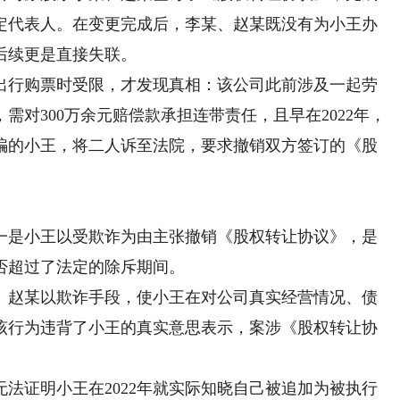
定代表人。在变更完成后，李某、赵某既没有为小王办
后续更是直接失联。
出行购票时受限，才发现真相：该公司此前涉及一起劳
对300万余元赔偿款承担连带责任，且早在2022年，
骗的小王，将二人诉至法院，要求撤销双方签订的《股
是小王以受欺诈为由主张撤销《股权转让协议》，是
否超过了法定的除斥期间。
赵某以欺诈手段，使小王在对公司真实经营情况、债
该行为违背了小王的真实意思表示，案涉《股权转让协
证明小王在2022年就实际知晓自己被追加为被执行