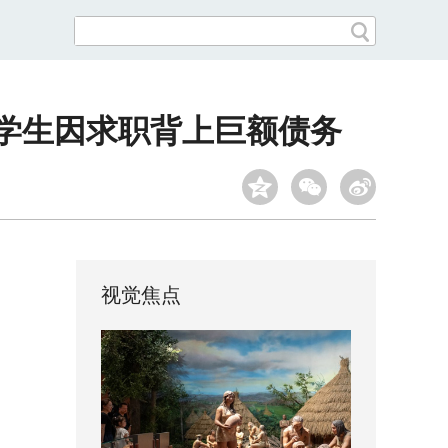
大学生因求职背上巨额债务
视觉焦点