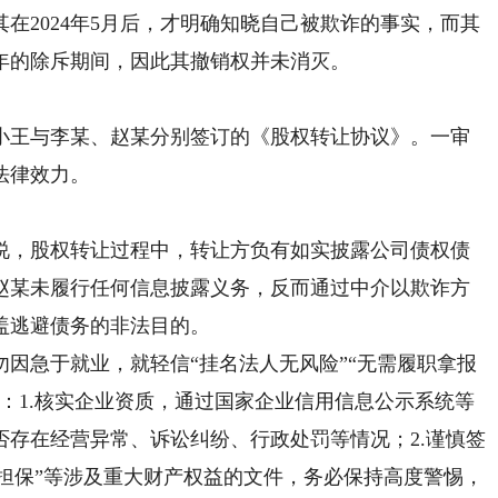
在2024年5月后，才明确知晓自己被欺诈的事实，而其
一年的除斥期间，因此其撤销权并未消灭。
王与李某、赵某分别签订的《股权转让协议》。一审
法律效力。
，股权转让过程中，转让方负有如实披露公司债权债
赵某未履行任何信息披露义务，反而通过中介以欺诈方
盖逃避债务的非法目的。
急于就业，就轻信“挂名法人无风险”“无需履职拿报
：1.核实企业资质，通过国家企业信用信息公示系统等
存在经营异常、诉讼纠纷、行政处罚等情况；2.谨慎签
”“担保”等涉及重大财产权益的文件，务必保持高度警惕，