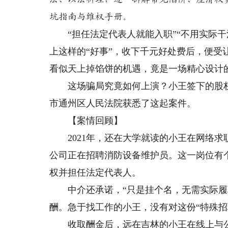
坑指南与维权手册。
“担任法定代表人就能入职”“不用实际干
上这样的“好事”，收下千元好处费后，便
看似天上掉馅饼的机遇，竟是一场精心设计的
这场骗局究竟如何上演？小王签下的股权
市通州区人民法院获悉了这起案件。
【案情回顾】
2021年，还在大学就读的小王在网络求
公司正在招聘消防设备维护员。这一岗位有
权并担任法定代表人。
中介还承诺，“只是挂个名，无需实际履职
酬。急于找工作的小王，没有对这份“特殊招
收取酬金后，远在吉林的小王在线上与公