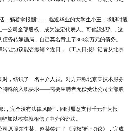
活，躺着拿报酬”……临近毕业的大学生小王，求职时遇
受让一公司全部股权、成为法定代表人。可他没想到，这
债务转嫁骗局，自己莫名背上了300余万元的债务。
转让协议能否撤销？近日，《工人日报》记者从北京
职时，结识了一名中介人员。对方声称北京某技术服务
个特殊的入职要求——需要应聘者无偿受让公司全部股
，完全没有法律风险”，同时愿意支付千元作为报
聘”加以核实就相信了中介的说法。
司原股东李某、赵某签订了《股权转让协议》，完成