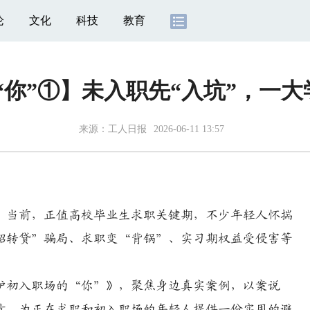
论
文化
科技
教育
“你”①】未入职先“入坑”，一
来源：
工人日报
2026-06-11 13:57
当前，正值高校毕业生求职关键期，不少年轻人怀揣
招转贷”骗局、求职变“背锅”、实习期权益受侵害等
初入职场的“你”》，聚焦身边真实案例，以案说
责，为正在求职和初入职场的年轻人提供一份实用的避