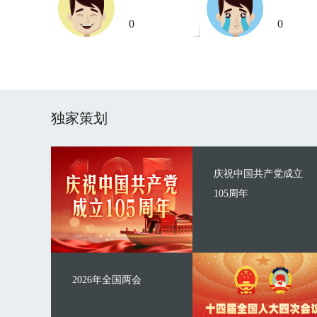
0
0
独家策划
庆祝中国共产党成立
105周年
2026年全国两会