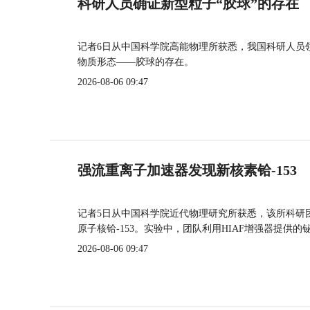
科研人员确证新型粒子“胶球”的存在
记者6日从中国科学院高能物理所获悉，我国科研人员
物质形态——胶球的存在。
2026-08-06 09:47
强流重离子加速器发现新核素铪-153
记者5日从中国科学院近代物理研究所获悉，该所科研
原子核铪-153。实验中，团队利用HIAF增强器提供
2026-08-06 09:47