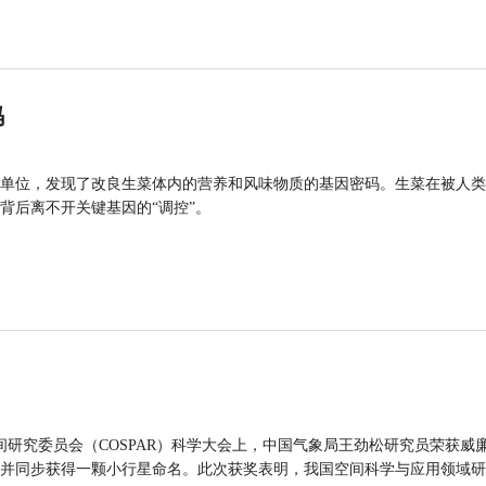
码
单位，发现了改良生菜体内的营养和风味物质的基因密码。生菜在被人类
背后离不开关键基因的“调控”。
间研究委员会（COSPAR）科学大会上，中国气象局王劲松研究员荣获威廉
并同步获得一颗小行星命名。此次获奖表明，我国空间科学与应用领域研