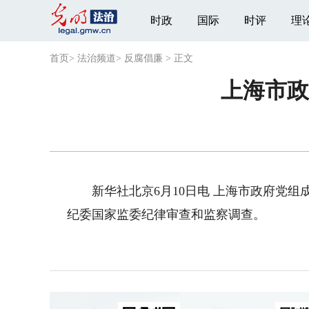
时政
国际
时评
理
首页
>
法治频道
>
反腐倡廉
>
正文
上海市政
新华社北京6月10日电 上海市政府党组
纪委国家监委纪律审查和监察调查。