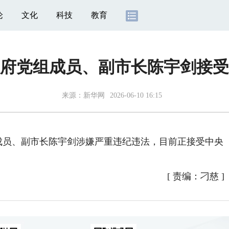
论
文化
科技
教育
府党组成员、副市长陈宇剑接受
来源：
新华网
2026-06-10 16:15
成员、副市长陈宇剑涉嫌严重违纪违法，目前正接受中央
[
责编：刁慈
]