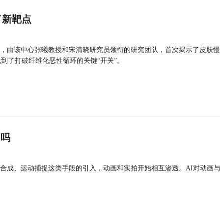
了新靶点
，由该中心张曦教授和宋清晓研究员领衔的研究团队，首次揭示了皮肤慢
找到了打破纤维化恶性循环的关键“开关”。
”吗
合成、运动捕捉这类手段的引入，动画和实拍开始相互渗透。AI对动画