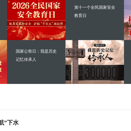
第十一个全民国家安全
教育日
国家公祭日：我是历史
记忆传承人
航”下水