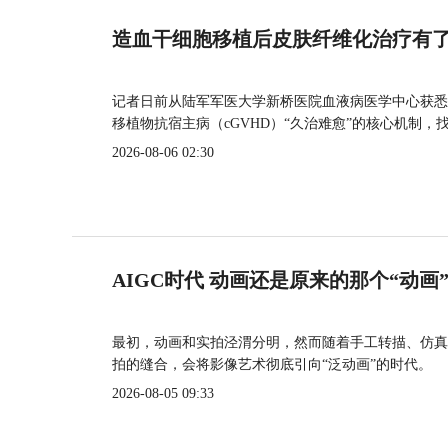
造血干细胞移植后皮肤纤维化治疗有
记者日前从陆军军医大学新桥医院血液病医学中心获悉
移植物抗宿主病（cGVHD）“久治难愈”的核心机制，
2026-08-06 02:30
AIGC时代 动画还是原来的那个“动画
最初，动画和实拍泾渭分明，然而随着手工转描、仿真
拍的缝合，会将影像艺术彻底引向“泛动画”的时代。
2026-08-05 09:33