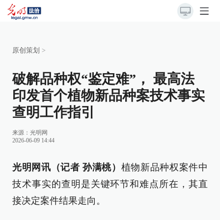
原创策划
>
破解品种权“鉴定难”， 最高法
印发首个植物新品种案技术事实
查明工作指引
来源：
光明网
2026-06-09 14:44
光明网讯（记者 孙满桃）
植物新品种权案件中
技术事实的查明是关键环节和难点所在，其直
接决定案件结果走向。