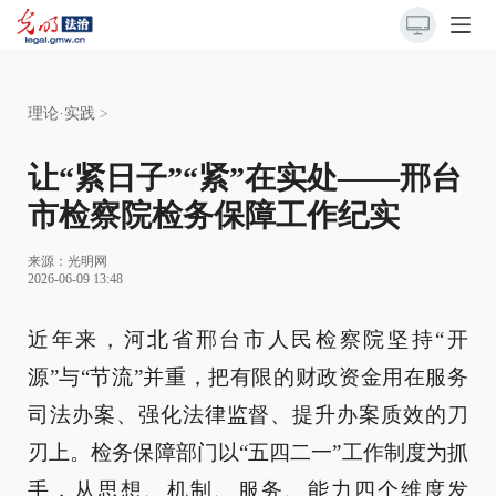
理论·实践
>
让“紧日子”“紧”在实处——邢台
市检察院检务保障工作纪实
来源：
光明网
2026-06-09 13:48
近年来，河北省邢台市人民检察院坚持“开
源”与“节流”并重，把有限的财政资金用在服务
司法办案、强化法律监督、提升办案质效的刀
刃上。检务保障部门以“五四二一”工作制度为抓
手，从思想、机制、服务、能力四个维度发