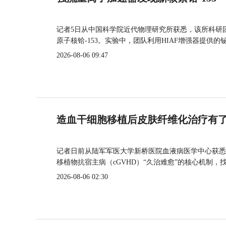
记者5日从中国科学院近代物理研究所获悉，该所科研
原子核铪-153。实验中，团队利用HIAF增强器提供
2026-08-06 09:47
造血干细胞移植后皮肤纤维化治疗有
记者日前从陆军军医大学新桥医院血液病医学中心获悉
移植物抗宿主病（cGVHD）“久治难愈”的核心机制，
2026-08-06 02:30