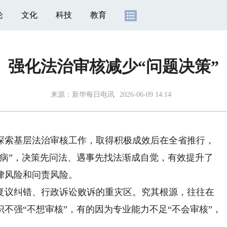
论
文化
科技
教育
强化法治审核减少“问题决策”
来源：
新华每日电讯
2026-06-09 14:14
索基层法治审核工作，取得积极成效后在全省推行，
未病”，决策先问法、遇事先找法渐成自觉，有效提升了
律风险和问责风险。
议纠错、行政诉讼败诉的重灾区。究其根源，往往在
不强“不想审核”，有的因为专业能力不足“不会审核”，