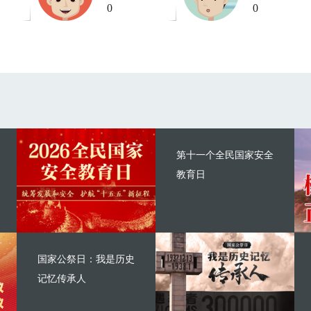
0
0
第十一个全民国家安全
教育日
国家公祭日：我是历史
记忆传承人