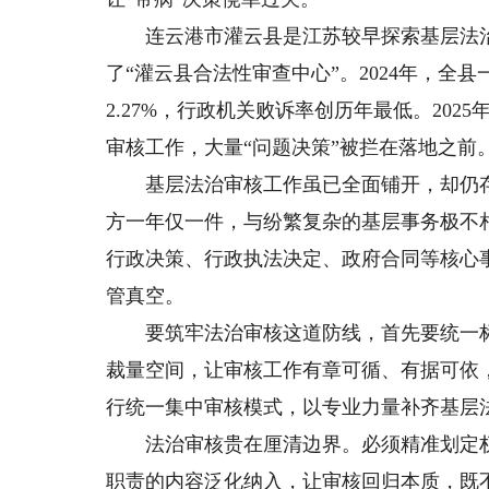
连云港市灌云县是江苏较早探索基层法治审
了“灌云县合法性审查中心”。2024年，全县
2.27%，行政机关败诉率创历年最低。20
审核工作，大量“问题决策”被拦在落地之前
基层法治审核工作虽已全面铺开，却仍存“
方一年仅一件，与纷繁复杂的基层事务极不
行政决策、行政执法决定、政府合同等核心
管真空。
要筑牢法治审核这道防线，首先要统一标
裁量空间，让审核工作有章可循、有据可依
行统一集中审核模式，以专业力量补齐基层
法治审核贵在厘清边界。必须精准划定权
职责的内容泛化纳入，让审核回归本质，既