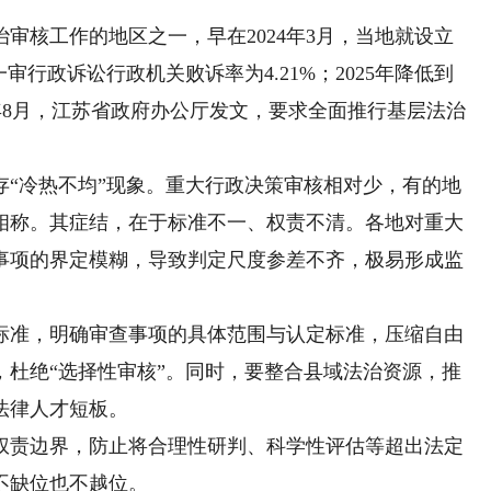
核工作的地区之一，早在2024年3月，当地就设立
一审行政诉讼行政机关败诉率为4.21%；2025年降低到
25年8月，江苏省政府办公厅发文，要求全面推行基层法治
。
冷热不均”现象。重大行政决策审核相对少，有的地
相称。其症结，在于标准不一、权责不清。各地对重大
事项的界定模糊，导致判定尺度参差不齐，极易形成监
准，明确审查事项的具体范围与认定标准，压缩自由
，杜绝“选择性审核”。同时，要整合县域法治资源，推
法律人才短板。
责边界，防止将合理性研判、科学性评估等超出法定
不缺位也不越位。