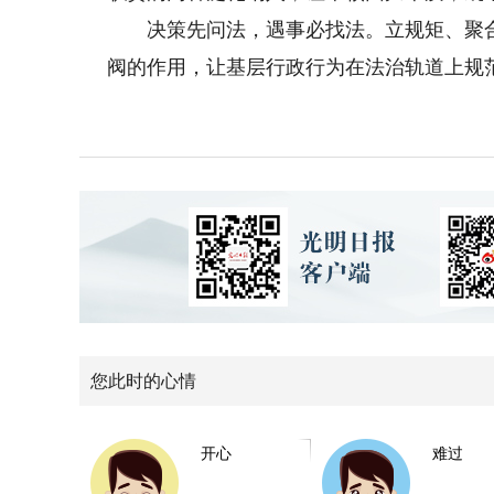
决策先问法，遇事必找法。立规矩、聚合
阀的作用，让基层行政行为在法治轨道上规
您此时的心情
开心
难过