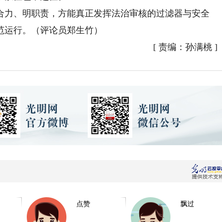
力、明职责，方能真正发挥法治审核的过滤器与安全
范运行。（评论员郑生竹）
[
责编：孙满桃
]
点赞
飘过