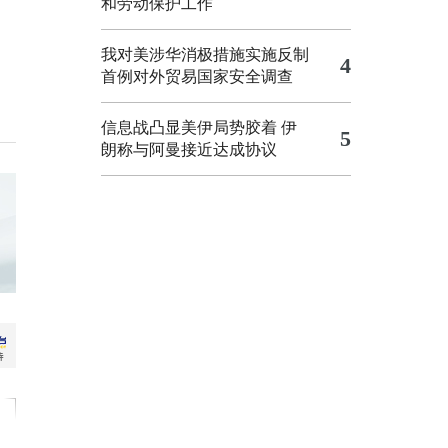
和劳动保护工作
我对美涉华消极措施实施反制
4
首例对外贸易国家安全调查
信息战凸显美伊局势胶着
伊
5
朗称与阿曼接近达成协议