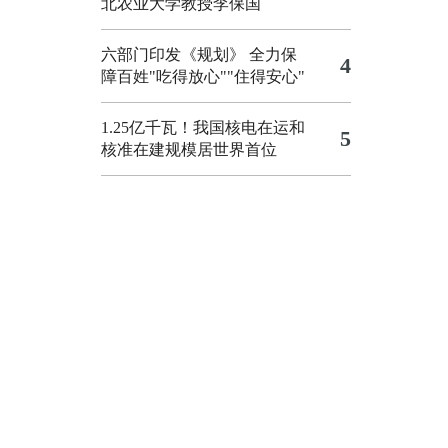
北农业大学教授李保国
六部门印发《规划》 全力保
4
障百姓"吃得放心""住得安心"
1.25亿千瓦！我国核电在运和
5
核准在建规模居世界首位