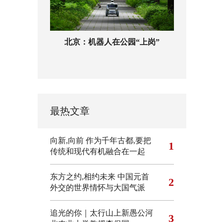
北京：机器人在公园“上岗”
最热文章
向新,向前
作为千年古都,要把
1
传统和现代有机融合在一起
东方之约,相约未来 中国元首
2
外交的世界情怀与大国气派
追光的你｜太行山上新愚公河
3