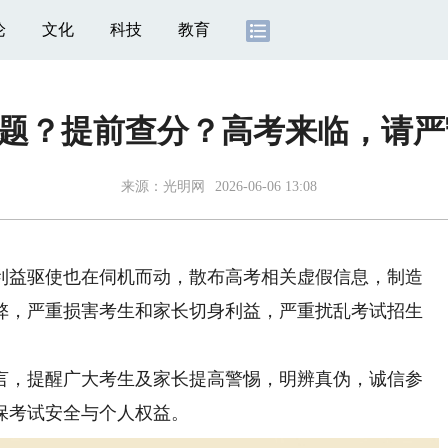
论
文化
科技
教育
绝密真题？提前查分？高考来临，请
来源：
光明网
2026-06-06 13:08
利益驱使也在伺机而动，散布高考相关虚假信息，制造
弊，严重损害考生和家长切身利益，严重扰乱考试招生
，提醒广大考生及家长提高警惕，明辨真伪，诚信参
保考试安全与个人权益。