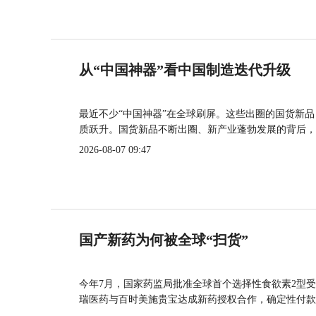
从“中国神器”看中国制造迭代升级
最近不少“中国神器”在全球刷屏。这些出圈的国货新
质跃升。国货新品不断出圈、新产业蓬勃发展的背后，
2026-08-07 09:47
国产新药为何被全球“扫货”
今年7月，国家药监局批准全球首个选择性食欲素2型受
瑞医药与百时美施贵宝达成新药授权合作，确定性付款