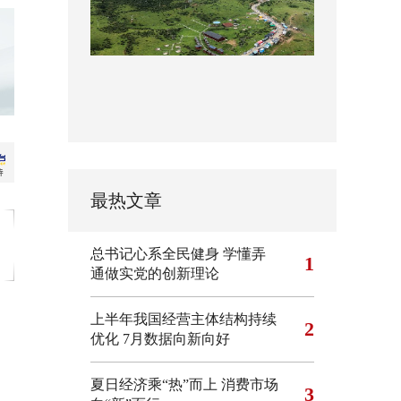
最热文章
总书记心系全民健身
学懂弄
1
通做实党的创新理论
上半年我国经营主体结构持续
2
优化
7月数据向新向好
夏日经济乘“热”而上 消费市场
3