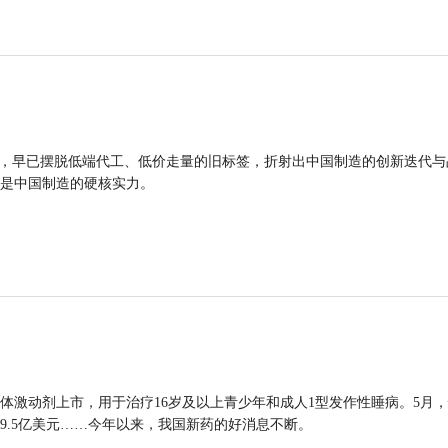
品，早已摆脱低端代工、低价走量的旧标签，折射出中国制造的创新迭代与
是中国制造的硬核实力。
体激动剂上市，用于治疗16岁及以上青少年和成人1型发作性睡病。5月
9.5亿美元……今年以来，我国新药的好消息不断。