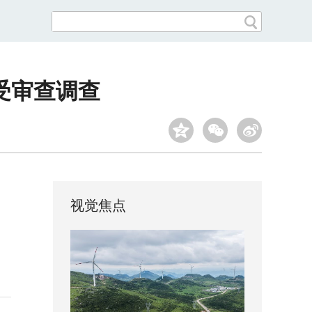
受审查调查
视觉焦点