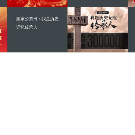
国家公祭日：我是历史
记忆传承人