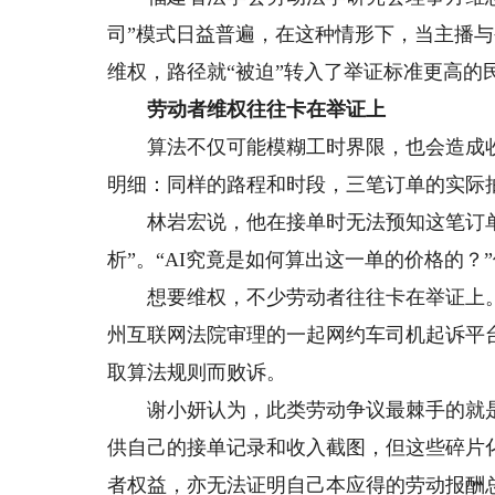
司”模式日益普遍，在这种情形下，当主播
维权，路径就“被迫”转入了举证标准更高的
劳动者维权往往卡在举证上
算法不仅可能模糊工时界限，也会造成收
明细：同样的路程和时段，三笔订单的实际抽成比
林岩宏说，他在接单时无法预知这笔订单能
析”。“AI究竟是如何算出这一单的价格的？
想要维权，不少劳动者往往卡在举证上。上
州互联网法院审理的一起网约车司机起诉平
取算法规则而败诉。
谢小妍认为，此类劳动争议最棘手的就是“
供自己的接单记录和收入截图，但这些碎片
者权益，亦无法证明自己本应得的劳动报酬