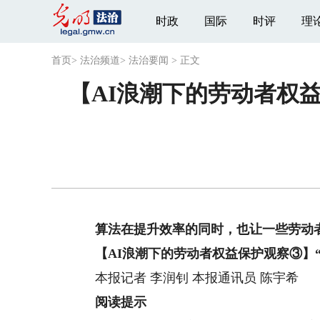
时政
国际
时评
理
首页
>
法治频道
>
法治要闻
>
正文
【AI浪潮下的劳动者权
算法在提升效率的同时，也让一些劳动者
【AI浪潮下的劳动者权益保护观察③】“本
本报记者 李润钊 本报通讯员 陈宇希
阅读提示