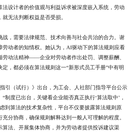
法设计者的价值观与利益诉求被深度嵌入系统，劳动
，就无法判断权益是否受损。
战，需要法律规范、技术向善与社会共治的合力。谢
障劳动者的知情权。她认为，AI驱动下的算法规则应看
循劳动法精神——企业对劳动者作出处罚、调整薪酬、
决定，都必须在算法规则这一“新形式员工手册”中有明
商指引（试行）》出台，为工会、人社部门指导平台公示
“制度已出台，关键看企业能否真正执行‘算法取中’，
考虑到算法的技术复杂性，平台不仅要披露算法规则原
行充分协商，确保规则解释达到一般人可理解的程度。
示算法、开展集体协商，并为劳动者提供投诉建议渠