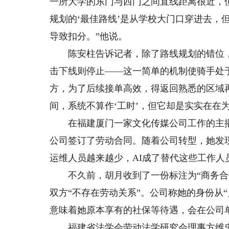
一所大学的东门与西门之间直线距离很近，
规划的‘最佳路线’是从学校大门口穿进去，
导致扣分。”他说。
陈安柱告诉记者，除了路线规划的错位，算
击下线则停止——这一简单的机制使骑手处于
方，为了后续接单高效，得返回熟悉的区域再
间，系统不算作‘工时’，但它却是实实在在
在福建厦门一家文化传媒公司工作的主播胡
公司签订了劳动合同。随着公司转型，她发
运维人员越来越少，AI成了替代这些工作人员
不久前，胡月收到了一份标注为“商务合作
双方“不存在劳动关系”。公司称她的身份从
意味着她原本享有的社保等待遇，会在公司单
福建省法学会劳动法学研究会理事方维忠告