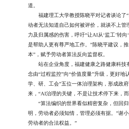
道。
福建理工大学教授陈晓平对记者谈论了“A
动者无法知道自己如何被评价，就谈不上管理
力及归属感的伤害，呼吁“让AI从‘监工’转
是帮助人更有尊严地工作。”陈晓平建议，推
本”，赋予劳动者算法反向监督权。
站在企业角度，福建健康之路健康科技有限
念由“过程监控”向“价值度量”升级，更好
学、研、工会”五位一体治理架构，形成政
来，“AI治理的关键，不是让技术停下来，
“算法编织的世界看似精密复杂，但回归
明，劳动者必须知情，管理必须有据。”谢
劳动者的合法权益。”