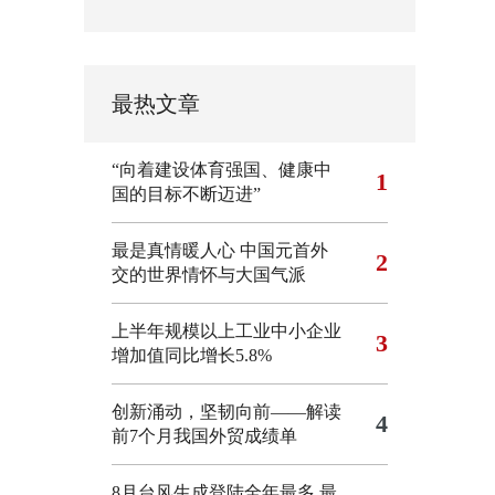
最热文章
“向着建设体育强国、健康中
1
国的目标不断迈进”
最是真情暖人心 中国元首外
2
交的世界情怀与大国气派
上半年规模以上工业中小企业
3
增加值同比增长5.8%
创新涌动，坚韧向前——解读
4
前7个月我国外贸成绩单
8月台风生成登陆全年最多 最