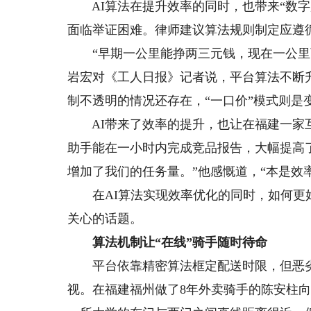
AI算法在提升效率的同时，也带来“数字
面临举证困难。律师建议算法规则制定应遵
“早期一公里能挣两三元钱，现在一公里可
岩宏对《工人日报》记者说，平台算法不断
制不透明的情况还存在，“一口价”模式则是
AI带来了效率的提升，也让在福建一家互
助手能在一小时内完成竞品报告，大幅提高
增加了我们的任务量。”他感慨道，“本是效率
在AI算法实现效率优化的同时，如何更好
关心的话题。
算法机制让“在线”骑手随时待命
平台依靠精密算法框定配送时限，但恶劣
视。在福建福州做了8年外卖骑手的陈安柱