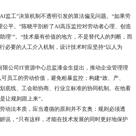
I监工”决策机制不透明引发的算法偏见问题。“如果劳
公平。”陈晓平剖析了AI高压监控对劳动者心理、创造
向‘助理’”。“技术最有价值的地方，不是替代人的判断，而
行必要的人工介入机制，设计技术时应坚持“以人为
公司IT资源中心总监漆金生提出，推动企业管理理
地认可员工的劳动价值，避免粗暴监控；构建“政、产、
府划底线、工会助协商、行业立标准的协同机制。在他看
而是让规则跟上来”。
劳动法本质，应当遵循的原则并不玄奥：规则必须透
小妍说，“只有这样，才能在技术发展的同时更好地保护