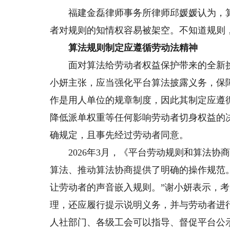
福建金磊律师事务所律师邱媛媛认为，算
者对规则的知情权容易被架空。不知道规则
算法规则制定应遵循劳动法精神
面对算法给劳动者权益保护带来的全新挑
小妍主张，应当强化平台算法披露义务，保
作是用人单位的规章制度，因此其制定应遵
降低派单权重等任何影响劳动者切身权益的
确规定，且事先经过劳动者同意。
2026年3月，《平台劳动规则和算法协
算法、推动算法协商提供了明确的操作规范。
让劳动者的声音嵌入规则。”谢小妍表示，
理，还应履行提示说明义务，并与劳动者进
人社部门、各级工会可以指导、督促平台公