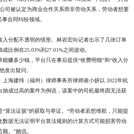
与公司被认定为商业合作关系而非劳动关系，劳动者想要
民事合同纠纷领域。
入分配不透明的情形。林岩宏向记者出示了几张订单
例在25.03%到27.01%之间波动。
赚多少钱，平台只在事后提供“收费明细”和“收入分
”他发出疑问。
海建纬（福州）律师事务所律师谢小妍以 2022年杭
台抽成过高的案件为例说，该案中的司机最终因无法获
算法证据”的获取与举证。“劳动者若想维权，只能提
化数据无法证明平台算法规则的计算方式可能损害劳动
总额。”她说。