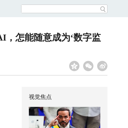
I，怎能随意成为‘数字监
视觉焦点