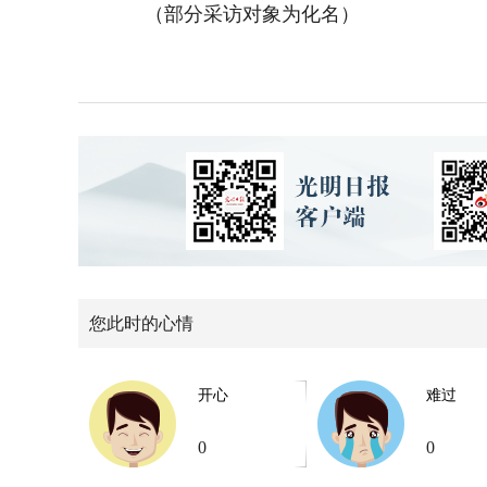
（部分采访对象为化名）
您此时的心情
开心
难过
0
0