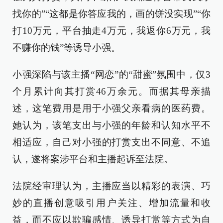
找你的”“这都是你答应我的，画的饼没实现”“你
打10万元，平台抽走4万元，我返你6万元，我
不赚你的钱”等诱导小强。
小强深陷与该主播“网恋”的“甜蜜”氛围中，仅3
个月累计向其打赏46万余元。而据其母亲描
述，这笔费用是用于小强父亲看病的医药费。
她认为，该笔支出与小强的年龄和认知水平不
相适应，自己对小强的打赏支出不同意、不追
认，遂将案涉平台和主播起诉至法院。
法院经审理认为，主播应当以精彩的表演、巧
妙的直播创意吸引用户关注、增加流量和收
益，而不应以欺骗感情、诱导打赏等方式为自