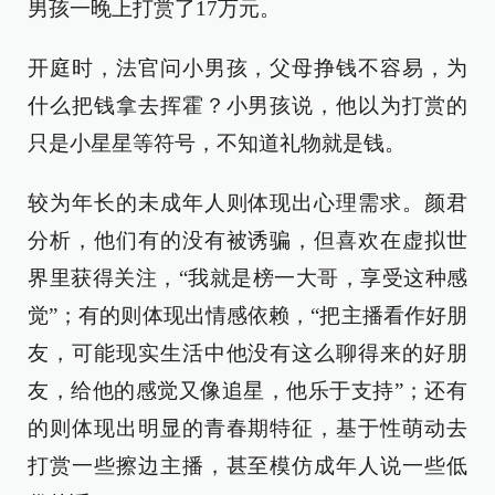
男孩一晚上打赏了17万元。
开庭时，法官问小男孩，父母挣钱不容易，为
什么把钱拿去挥霍？小男孩说，他以为打赏的
只是小星星等符号，不知道礼物就是钱。
较为年长的未成年人则体现出心理需求。颜君
分析，他们有的没有被诱骗，但喜欢在虚拟世
界里获得关注，“我就是榜一大哥，享受这种感
觉”；有的则体现出情感依赖，“把主播看作好朋
友，可能现实生活中他没有这么聊得来的好朋
友，给他的感觉又像追星，他乐于支持”；还有
的则体现出明显的青春期特征，基于性萌动去
打赏一些擦边主播，甚至模仿成年人说一些低