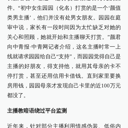
件。“初中女生园园（化名）打赏的是一个‘颜值
类男主播’，他们并没有处男女朋友。园园在庭
审中说，家长有一段时间因为太忙缺乏对她的
关心和照顾，她就开始和主播聊天打赏。”颜君
向中青报·中青网记者介绍，这名主播时常一上
线就请求园园给自己“支持”，而园园觉得自己是
主播的好朋友，得支持他，就用其母亲的卡不
停打赏，甚至还用信用卡借钱。直到家里要换
房用钱，园园母亲才发现自己卡里的近100万元
都没了。
主播教暗语绕过平台监测
近年来，针对部分主播利用情感伪装、低俗内