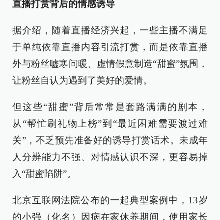
直播打赏背后的情感诱导
据介绍，随着直播经济兴起，一些主播不满足
于单纯依靠直播内容引流打赏，而是依靠直播
外与粉丝嘘寒问暖、虚情假意制造“甜蜜”氛围，
让粉丝自认为遇到了美好的爱情。
但这些“甜蜜”背后常常是套路满满的剧本，
从“帮忙刷礼物上榜”到“最近困难需要渡过难
关”，不乏预先准备好的诱导打赏话术。未成年
人分辨能力不强、对情感认识不深，更容易掉
入“甜蜜陷阱”。
北京互联网法院公布的一起典型案例中，13岁
的小强（化名）因病在家休养期间，使用家长