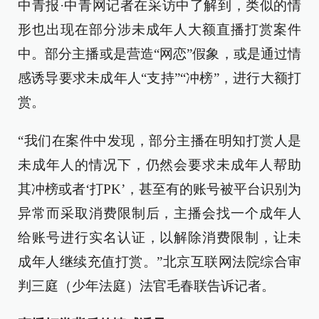
中青报·中青网记者在采访中了解到，类似的情
形也出现在部分涉未成年人大额直播打赏案件
中。部分主播或是营造“网恋”假象，或是通过情
感诱导要求未成年人“支持”“冲榜”，进行大额打
赏。
“我们在案件中发现，部分主播在明知打赏人是
未成年人的情况下，仍然会要求未成年人帮助
其冲榜或者‘打PK’，甚至有的账号被平台识别为
异常而采取消费限制后，主播会找一个成年人
给账号进行实名认证，以解除消费限制，让未
成年人继续充值打赏。”北京互联网法院综合审
判三庭（少年法庭）法官毛春联告诉记者。