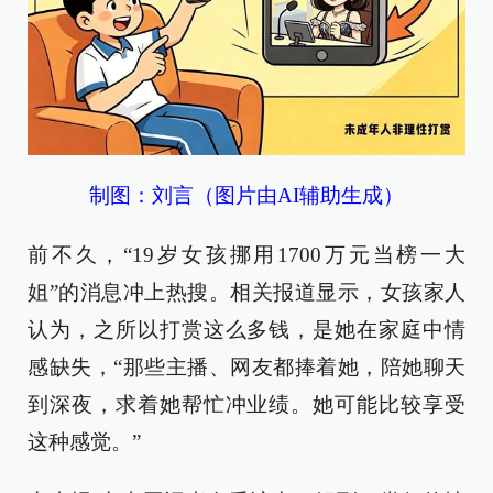
制图：刘言（图片由AI辅助生成）
前不久，“19岁女孩挪用1700万元当榜一大
姐”的消息冲上热搜。相关报道显示，女孩家人
认为，之所以打赏这么多钱，是她在家庭中情
感缺失，“那些主播、网友都捧着她，陪她聊天
到深夜，求着她帮忙冲业绩。她可能比较享受
这种感觉。”