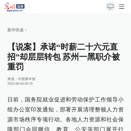
案件快递
>
【说案】承诺“时薪二十六元直
招”却层层转包 苏州一黑职介被
重罚
来源：
中国青年报
2026-06-04 09:29
日前，国务院就业促进和劳动保护工作领导小
组办公室印发通知，部署开展清理整顿人力资
源市场秩序专项行动。各地人力资源和社会保
障部门会同网信、教育、公安等部门展开行