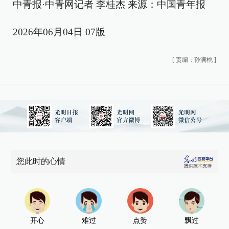
中青报·中青网记者 李桂杰 来源：中国青年报
2026年06月04日 07版
[
责编：孙满桃
]
您此时的心情
开心
难过
点赞
飘过