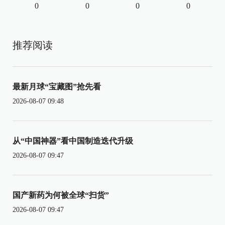
0
0
0
0
推荐阅读
最新月球“宝藏图”抢先看
2026-08-07 09:48
从“中国神器”看中国制造迭代升级
2026-08-07 09:47
国产新药为何被全球“扫货”
2026-08-07 09:47