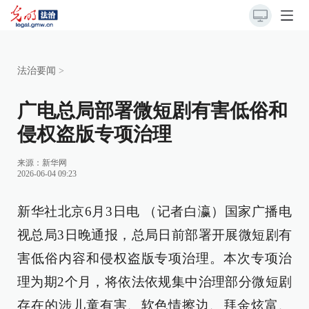
法治要闻
>
广电总局部署微短剧有害低俗和
侵权盗版专项治理
来源：
新华网
2026-06-04 09:23
新华社北京6月3日电 （记者白瀛）国家广播电
视总局3日晚通报，总局日前部署开展微短剧有
害低俗内容和侵权盗版专项治理。本次专项治
理为期2个月，将依法依规集中治理部分微短剧
存在的涉儿童有害、软色情擦边、拜金炫富、