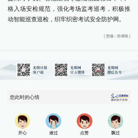
格入场安检规范，强化考场监考巡考，积极推
动智能巡查巡检，织牢织密考试安全防护网。
[
责编：孙满桃
]
您此时的心情
开心
难过
点赞
飘过