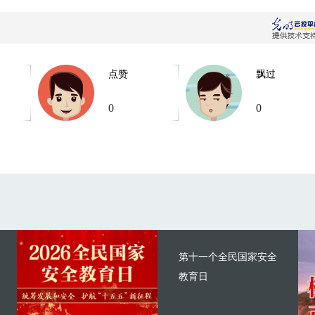
点赞
飘过
0
0
第十一个全民国家安全
教育日