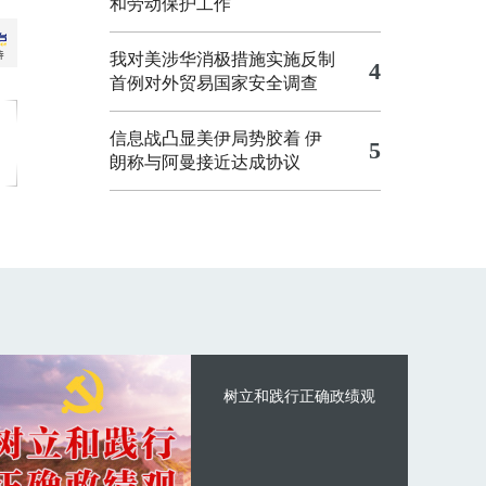
和劳动保护工作
我对美涉华消极措施实施反制
4
首例对外贸易国家安全调查
信息战凸显美伊局势胶着
伊
5
朗称与阿曼接近达成协议
树立和践行正确政绩观