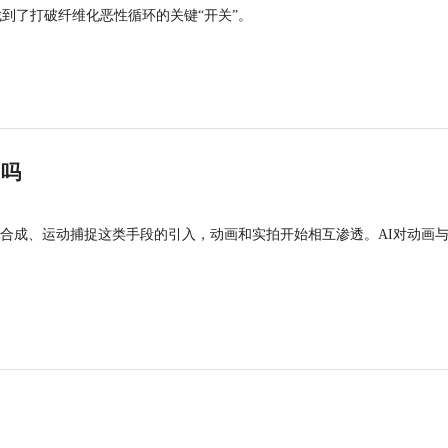
找到了打破纤维化恶性循环的关键“开关”。
”吗
合成、运动捕捉这类手段的引入，动画和实拍开始相互渗透。AI对动画