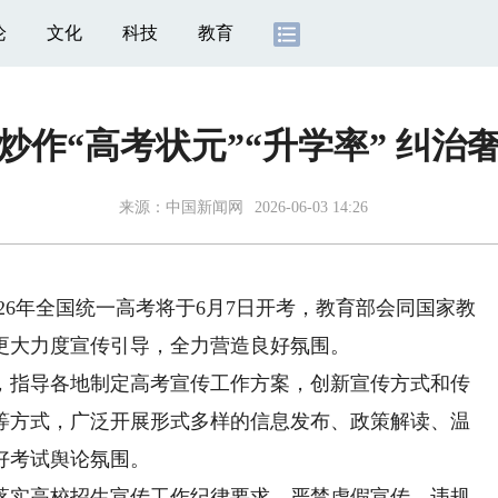
论
文化
科技
教育
炒作“高考状元”“升学率” 纠治
来源：
中国新闻网
2026-06-03 14:26
26年全国统一高考将于6月7日开考，教育部会同国家教
更大力度宣传引导，全力营造良好氛围。
，指导各地制定高考宣传工作方案，创新宣传方式和传
等方式，广泛开展形式多样的信息发布、政策解读、温
好考试舆论氛围。
落实高校招生宣传工作纪律要求，严禁虚假宣传、违规