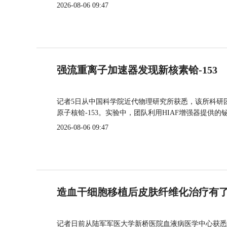
2026-08-06 09:47
强流重离子加速器发现新核素铪-153
记者5日从中国科学院近代物理研究所获悉，该所科研
原子核铪-153。实验中，团队利用HIAF增强器提供
2026-08-06 09:47
造血干细胞移植后皮肤纤维化治疗有
记者日前从陆军军医大学新桥医院血液病医学中心获悉