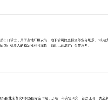
后出口瑞士，用于当地厂区安防、地下管网隐患排查等业务场景。“核电
证国产机器人的稳定性和可靠性，我们已达成扩产合作意向。
领衔的北京谱仪Ⅲ实验国际合作组，历经15年实验研究，首次证明一类全