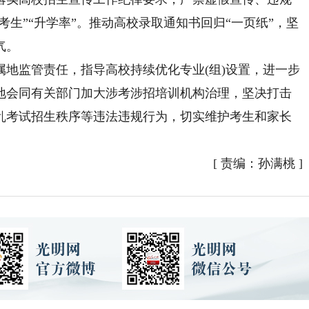
考生”“升学率”。推动高校录取通知书回归“一页纸”，坚
气。
属地监管责任，指导高校持续优化专业(组)设置，进一步
地会同有关部门加大涉考涉招培训机构治理，坚决打击
乱考试招生秩序等违法违规行为，切实维护考生和家长
[
责编：孙满桃
]