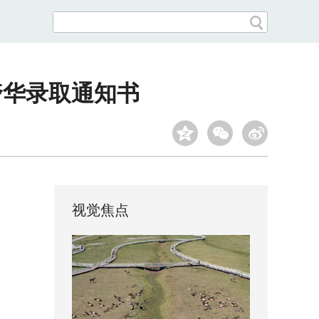
奢华录取通知书
视觉焦点