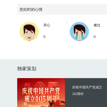
您此时的心情
开心
难过
0
0
独家策划
庆祝中国共产党成立
105周年