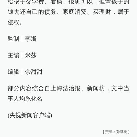
给孩子交学费、看病、报班可以，但拿孩子的
钱去还自己的债务、家庭消费、买理财，属于
侵权。
监制丨李浙
主编丨米莎
编辑丨余甜甜
部分内容综合自上海法治报、新闻坊，文中当
事人均系化名
(央视新闻客户端)
[
责编：孙满桃
]