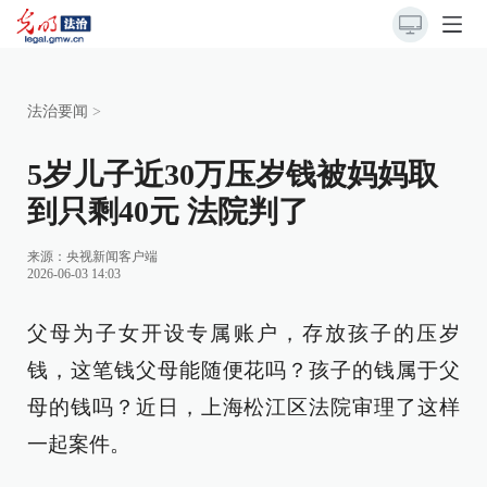
法治要闻
>
5岁儿子近30万压岁钱被妈妈取
到只剩40元 法院判了
来源：
央视新闻客户端
2026-06-03 14:03
父母为子女开设专属账户，存放孩子的压岁
钱，这笔钱父母能随便花吗？孩子的钱属于父
母的钱吗？近日，上海松江区法院审理了这样
一起案件。