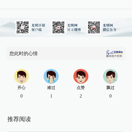
您此时的心情
开心
难过
点赞
飘过
0
1
2
0
推荐阅读