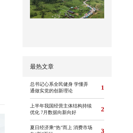
最热文章
总书记心系全民健身
学懂弄
1
通做实党的创新理论
上半年我国经营主体结构持续
2
优化
7月数据向新向好
夏日经济乘“热”而上 消费市场
3