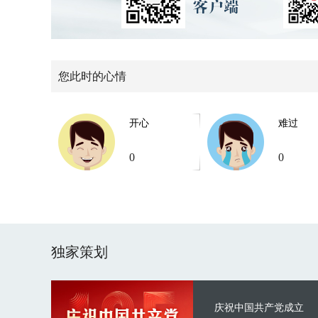
您此时的心情
开心
难过
0
0
独家策划
庆祝中国共产党成立