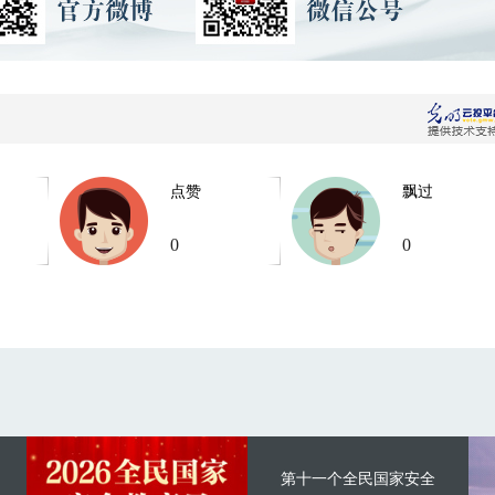
点赞
飘过
0
0
第十一个全民国家安全