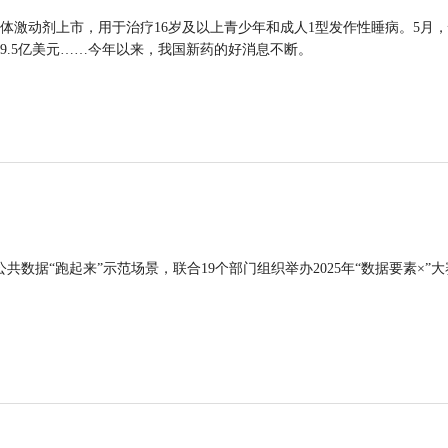
体激动剂上市，用于治疗16岁及以上青少年和成人1型发作性睡病。5月
9.5亿美元……今年以来，我国新药的好消息不断。
公共数据“跑起来”示范场景，联合19个部门组织举办2025年“数据要素×”大