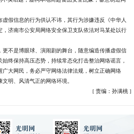
虚假信息的行为供认不讳，其行为涉嫌违反《中华人
定，济南市公安局网络安全保卫支队依法对马某处以行
更不是博眼球、演闹剧的舞台，随意编造传播虚假信
关始终保持高压态势，持续常态化打击整治网络谣言，
醒广大网民，务必严守网络法律法规，树立正确网络
康文明、风清气正的网络环境。
[
责编：孙满桃
]