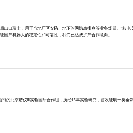
后出口瑞士，用于当地厂区安防、地下管网隐患排查等业务场景。“核电
证国产机器人的稳定性和可靠性，我们已达成扩产合作意向。
领衔的北京谱仪Ⅲ实验国际合作组，历经15年实验研究，首次证明一类全