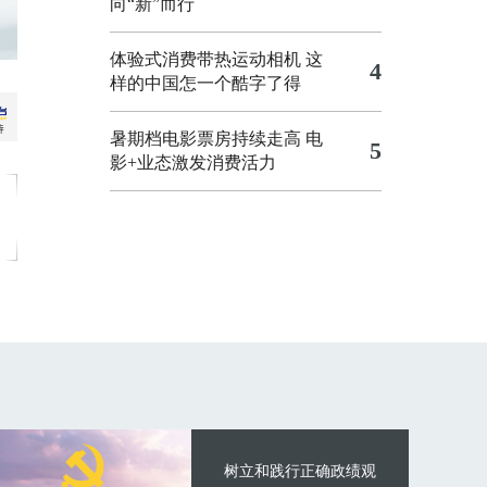
向“新”而行
体验式消费带热运动相机
这
4
样的中国怎一个酷字了得
暑期档电影票房持续走高 电
5
影+业态激发消费活力
树立和践行正确政绩观