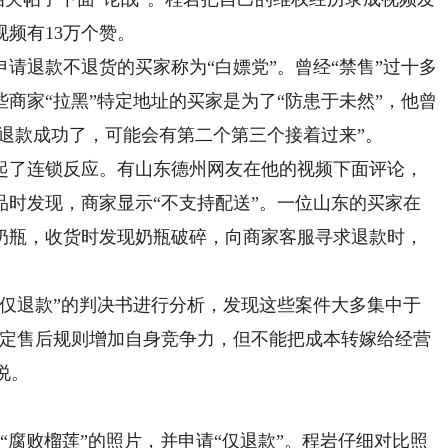
频有13万个赞。
退款不退货的买家称为“白嫖党”。曾经“禁售”过十多
商家“拉黑”特定地址的买家是为了“防患于未然”，他曾
个退款成功了，可能会有第二个第三个接着过来”。
了连锁反应。有山东德州网友在他的视频下面评论，
品时发现，商家显示“不支持配送”。一位山东的买家在
奶瓶，收货时发现奶瓶破碎，向商家客服寻求退款时，
有关“仅退款”的判决书进行分析，发现这些案件大多集中于
制定售后规则增加自身竞争力，但不能把成本转嫁给经营
说。
腐败榴莲”的照片，并申请“仅退款”。程岩仔细对比照