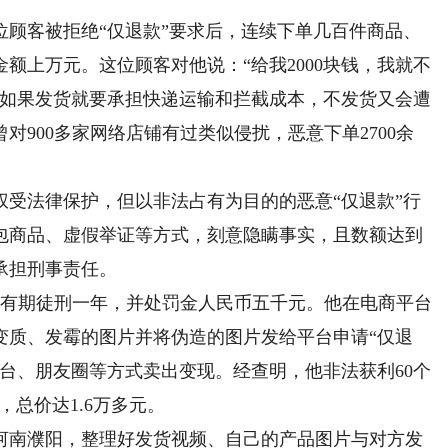
客被拒绝“仅退款”要求后，连续下单几百件商品、
额上万元。这位顾客对他说：“给我2000块钱，我就不
家如果发货就要承担快递运输和拦截成本，不发货又会遭
900多家网络店铺有过类似侵扰，恶意下单2700余
法律保护，但以非法占有为目的的恶意“仅退款”行
包商品、虚假举证等方式，刻意隐瞒事实，且数额达到
承担刑事责任。
有期徒刑一年，并处罚金人民币五千元。他在电商平台
变质、发霉的图片并将伪造的图片发给平台申请“仅退
台、朋友圈等方式卖出变现。经查明，他非法获利60个
，总价达1.6万多元。
南濮阳，整理好发货视频、自己的产品图片与对方发