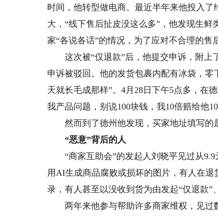
时间，他转型做电商。最近半年来他投入了约
大，“线下售后扯皮没这么多”，他发现生鲜
家“各说各话”的情况，为了应对不合理的售
这次被“仅退款”后，他提交申诉，附上了
申诉被驳回。他的发货包裹内配有冰袋，零下
天就长毛成那样”。4月28日下午5点多，
我产品问题，别说100块钱，我10倍赔给他
然而到了德州他发现，买家地址填写的是
“恶意”背后的人
“商家互助会”的发起人刘晓平见过从9.9
用AI生成商品腐败或损坏的图片，有人在
录，有人甚至以没收到货为由发起“仅退款”
两年来他参与帮助许多商家维权，见过数百