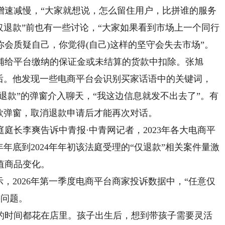
量增速减慢，“大家就想说，怎么留住用户，比拼谁的服务
仅退款”前也有一些讨论，“大家如果看到市场上一个同行
会质疑自己，你觉得(自己)这样的坚守会失去市场”。
给平台缴纳的保证金或未结算的货款中扣除。张旭
售后。他发现一些电商平台会识别买家话语中的关键词，
货退款”的弹窗介入聊天，“我这边信息就发不出去了”。有
款弹窗，取消退款申请后才能再次对话。
长李爽告诉中青报·中青网记者，2023年各大电商平
年年底到2024年年初该法庭受理的“仅退款”相关案件量激
值商品变化。
2026年第一季度电商平台商家投诉数据中，“任意仅
要问题。
时间都花在店里。孩子出生后，想到带孩子需要灵活