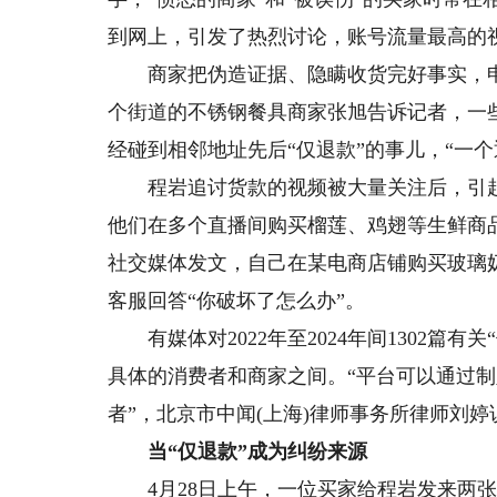
到网上，引发了热烈讨论，账号流量最高的视
商家把伪造证据、隐瞒收货完好事实，申请
个街道的不锈钢餐具商家张旭告诉记者，一些
经碰到相邻地址先后“仅退款”的事儿，“一
程岩追讨货款的视频被大量关注后，引起
他们在多个直播间购买榴莲、鸡翅等生鲜商
社交媒体发文，自己在某电商店铺购买玻璃
客服回答“你破坏了怎么办”。
有媒体对2022年至2024年间1302篇
具体的消费者和商家之间。“平台可以通过
者”，北京市中闻(上海)律师事务所律师刘婷
当“仅退款”成为纠纷来源
4月28日上午，一位买家给程岩发来两张“