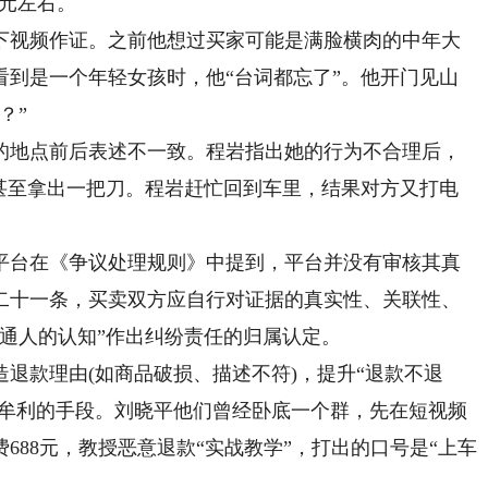
0元左右。
视频作证。之前他想过买家可能是满脸横肉的中年大
看到是一个年轻女孩时，他“台词都忘了”。他开门见山
？”
地点前后表述不一致。程岩指出她的行为不合理后，
，甚至拿出一把刀。程岩赶忙回到车里，结果对方又打电
台在《争议处理规则》中提到，平台并没有审核其真
二十一条，买卖双方应自行对证据的真实性、关联性、
通人的认知”作出纠纷责任的归属认定。
款理由(如商品破损、描述不符)，提升“退款不退
子牟利的手段。刘晓平他们曾经卧底一个群，先在短视频
688元，教授恶意退款“实战教学”，打出的口号是“上车