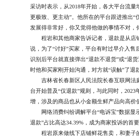
采访时表示，从2018年开始，各大平台流
更极致、更主动”。他所在的平台跟进推出“
发展得非常好，你又觉得他做的事情不对，你
程岩和其他商家告诉记者，退款是从店铺
说，为了“讨好”买家，平台有时过早介入
识别后平台就直接弹出“退款不退货”或“退
时他和买家刚开始沟通，对方就“误触”了退
吉林省长春新区人民法院长春互联网法庭庭
台开始普及“仅退款”规则，与此同时，2023
增，涉及的商品也从小金额生鲜产品向高价
网络消费纠纷调解平台“电诉宝”数据显示，
退款”占比高达34.39%，成为商家投诉的首
程岩原来做线下店铺鲜花售卖，和妻子的