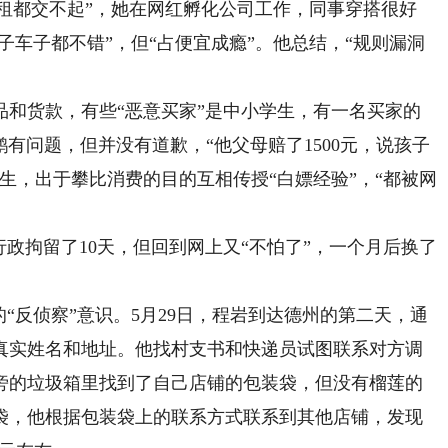
房租都交不起”，她在网红孵化公司工作，同事穿搭很好
子车子都不错”，但“占便宜成瘾”。他总结，“规则漏洞
货款，有些“恶意买家”是中小学生，有一名买家的
鹉有问题，但并没有道歉，“他父母赔了1500元，说孩子
生，出于攀比消费的目的互相传授“白嫖经验”，“都被网
拘留了10天，但回到网上又“不怕了”，一个月后换了
反侦察”意识。5月29日，程岩到达德州的第二天，通
真实姓名和地址。他找村支书和快递员试图联系对方调
址旁的垃圾箱里找到了自己店铺的包装袋，但没有榴莲的
袋，他根据包装袋上的联系方式联系到其他店铺，发现