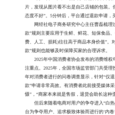
片，发现从图片看不出是自己店铺的包装。
态度不好”。5分钟后，平台通过退款申请，
网经社电子商务研究中心主任曹磊梳理过“
款”规则主要应用于生鲜、鲜花、短保食品、
费、人工、损耗)往往高于商品本身价值”。
款”规则也能够及时保障买家的合理诉求。
2025年中国消费者协会发布的消费维权年
注重点。2025年，全国市场监管部门共受理投诉2
年对消费者进行的问卷调查显示，针对“仅退款
款”申请非常高效。有消费者此前接受媒体采访
慑”，“商家本来就是售假，退货会助长这种
但后来随着电商对用户的争夺进入“白热化
台为争夺用户、追求极致体验而进行的‘内卷