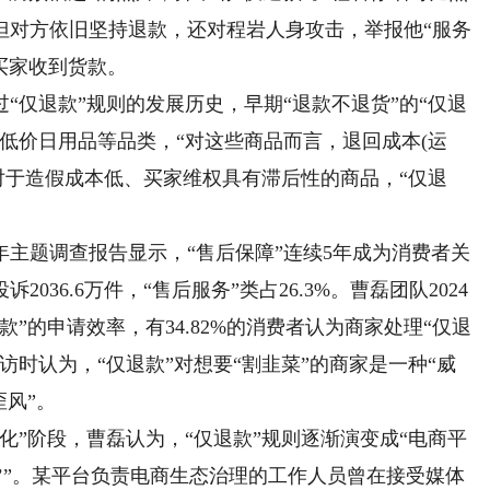
但对方依旧坚持退款，还对程岩人身攻击，举报他“服务
买家收到货款。
仅退款”规则的发展历史，早期“退款不退货”的“仅退
低价日用品等品类，“对这些商品而言，退回成本(运
对于造假成本低、买家维权具有滞后性的商品，“仅退
主题调查报告显示，“售后保障”连续5年成为消费者关
036.6万件，“售后服务”类占26.3%。曹磊团队2024
”的申请效率，有34.82%的消费者认为商家处理“仅退
时认为，“仅退款”对想要“割韭菜”的商家是一种“威
歪风”。
”阶段，曹磊认为，“仅退款”规则逐渐演变成“电商平
’”。某平台负责电商生态治理的工作人员曾在接受媒体