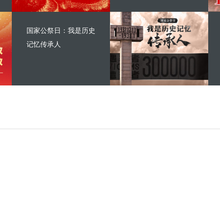
国家公祭日：我是历史
记忆传承人