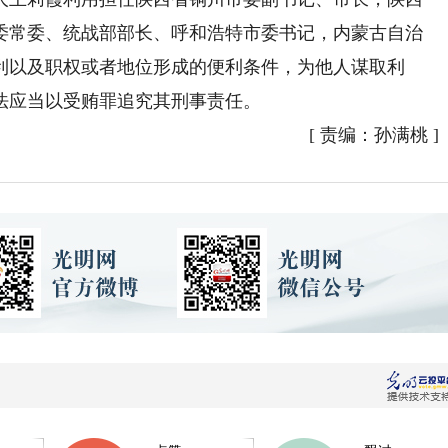
委常委、统战部部长、呼和浩特市委书记，内蒙古自治
利以及职权或者地位形成的便利条件，为他人谋取利
法应当以受贿罪追究其刑事责任。
[
责编：孙满桃
]