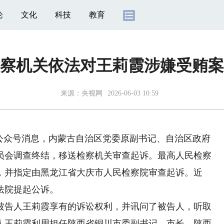
论
文化
科技
教育
察机关依法对王莉霞涉嫌受贿案
来源：
央视网
2026-06-03 10:59
信公众号消息，内蒙古自治区党委原副书记、自治区政府
员会调查终结，移送检察机关审查起诉。最高人民检察
，并指定由黑龙江省大庆市人民检察院审查起诉。近
法院提起公诉。
告人王莉霞享有的诉讼权利，并讯问了被告人，听取
人王莉霞利用担任陕西省铜川市委副书记、市长，陕西