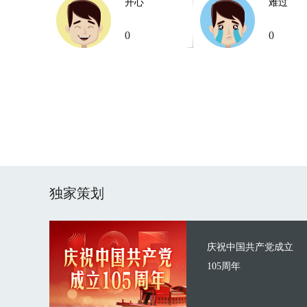
开心
难过
0
0
独家策划
庆祝中国共产党成立
105周年