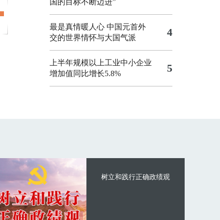
国的目标不断迈进”
最是真情暖人心 中国元首外
4
交的世界情怀与大国气派
上半年规模以上工业中小企业
5
增加值同比增长5.8%
树立和践行正确政绩观