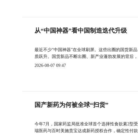
从“中国神器”看中国制造迭代升级
最近不少“中国神器”在全球刷屏。这些出圈的国货新
质跃升。国货新品不断出圈、新产业蓬勃发展的背后，
2026-08-07 09:47
国产新药为何被全球“扫货”
今年7月，国家药监局批准全球首个选择性食欲素2型受
瑞医药与百时美施贵宝达成新药授权合作，确定性付款