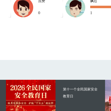
点赞
飘过
0
1
第十一个全民国家安全
教育日