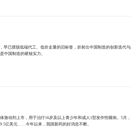
品，早已摆脱低端代工、低价走量的旧标签，折射出中国制造的创新迭代与
是中国制造的硬核实力。
体激动剂上市，用于治疗16岁及以上青少年和成人1型发作性睡病。5月
9.5亿美元……今年以来，我国新药的好消息不断。