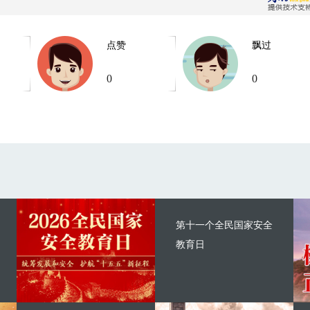
点赞
飘过
0
0
第十一个全民国家安全
教育日