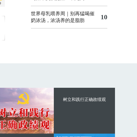
世界母乳喂养周｜别再猛喝催
10
奶浓汤，浓汤养的是脂肪
树立和践行正确政绩观