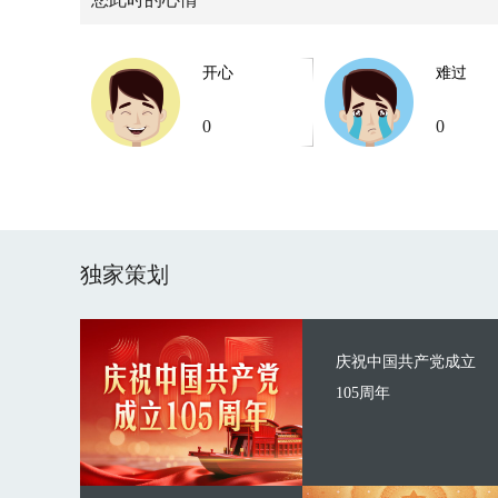
开心
难过
0
0
独家策划
庆祝中国共产党成立
105周年