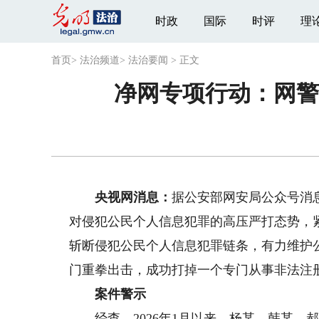
时政
国际
时评
理
首页
>
法治频道
>
法治要闻
>
正文
净网专项行动：网警
央视网消息：
据公安部网安局公众号消
对侵犯公民个人信息犯罪的高压严打态势，
斩断侵犯公民个人信息犯罪链条，有力维护
门重拳出击，成功打掉一个专门从事非法注
案件警示
经查，2026年1月以来，杨某、韩某、郝