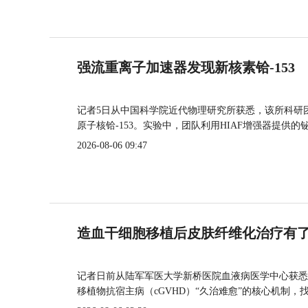
强流重离子加速器发现新核素铪-153
记者5日从中国科学院近代物理研究所获悉，该所科研
原子核铪-153。实验中，团队利用HIAF增强器提供
2026-08-06 09:47
造血干细胞移植后皮肤纤维化治疗有
记者日前从陆军军医大学新桥医院血液病医学中心获悉
移植物抗宿主病（cGVHD）“久治难愈”的核心机制，