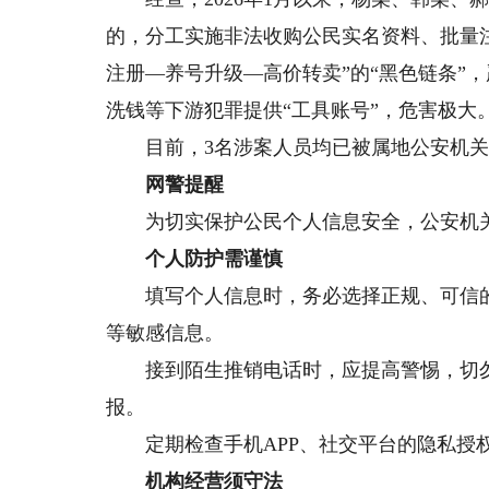
的，分工实施非法收购公民实名资料、批量
注册—养号升级—高价转卖”的“黑色链条”
洗钱等下游犯罪提供“工具账号”，危害极大
目前，3名涉案人员均已被属地公安机关
网警提醒
为切实保护公民个人信息安全，公安机关
个人防护需谨慎
填写个人信息时，务必选择正规、可信的
等敏感信息。
接到陌生推销电话时，应提高警惕，切勿
报。
定期检查手机APP、社交平台的隐私授
机构经营须守法