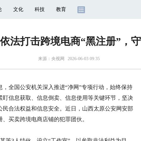
论
文化
科技
教育
依法打击跨境电商“黑注册”，
来源：
央视网
2026-06-03 09:35
息，全国公安机关深入推进“净网”专项行动，始终保持
紧盯信息获取、信息倒卖、信息使用等关键环节，坚决
公民合法权益和信息安全。近日，山西太原公安网安部
册、买卖跨境电商店铺的犯罪团伙。
某等3人结伙，设立“工作室”，以牟取非法利益为目