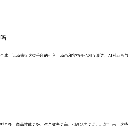
”吗
合成、运动捕捉这类手段的引入，动画和实拍开始相互渗透。AI对动画
型号多，商品性能更好、生产效率更高、创新活力更足……近年来，这些