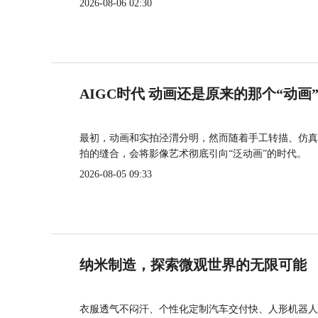
2026-08-06 02:30
AIGC时代 动画还是原来的那个“动画
最初，动画和实拍泾渭分明，然而随着手工转描、仿真
拍的缝合，会将影像艺术彻底引向“泛动画”的时代。
2026-08-05 09:33
纳米制造，探索微观世界的无限可能
衣服透气不闷汗、个性化定制汽车交付快、人形机器人