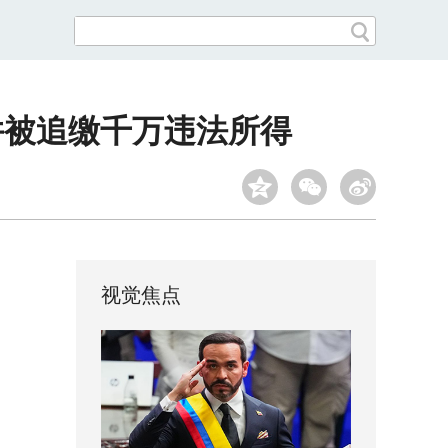
并被追缴千万违法所得
视觉焦点