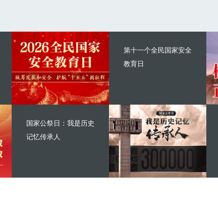
第十一个全民国家安全
教育日
国家公祭日：我是历史
记忆传承人