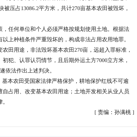
被压占13086.2平方米，共计270亩基本农田被毁坏，
，任何单位和个人必须严格按规划使用土地。根据法
5亩以上种植条件严重毁坏的，构成非法占用农用地罪。
农田用途，非法毁坏基本农田270亩，远超入罪标准，
初犯、认罪认罚情节，且后期外运土方7000立方米，
，遂依法作出上述判决。
基本农田受国家法律严格保护，耕地保护红线不可逾
擅自占用、改变基本农田用途；土地开发相关从业人员
律。
[
责编：孙满桃
]