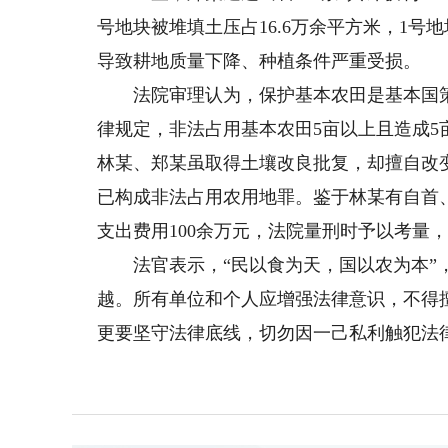
号地块被堆填土压占16.6万余平方米，1号地块
导致耕地质量下降、种植条件严重受损。
法院审理认为，保护基本农田是基本国策
律规定，非法占用基本农田5亩以上且造成
林某、郑某虽取得土壤改良批复，却擅自改变
已构成非法占用农用地罪。鉴于林某有自首、
支出费用100余万元，法院量刑时予以考量
法官表示，“民以食为天，国以农为本”，
越。所有单位和个人应增强法律意识，不得
更要坚守法律底线，切勿因一己私利触犯法